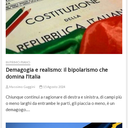
IN PRIMO PIANO
Demagogia e realismo: il bipolarismo che
domina l’Italia
Massimo Gaggini
15 Agosto 2024
Chiunque continui a ragionare di destra e sinistra, di campi più
o meno larghi da entrambe le parti, gli piaccia o meno, è un
demagogo.…