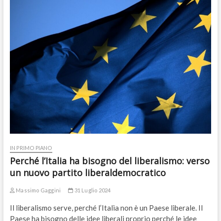
IN PRIMO PIANO
Perché l’Italia ha bisogno del liberalismo: verso
un nuovo partito liberaldemocratico
Massimo Gaggini
31 Luglio 2024
Il liberalismo serve, perché l’Italia non è un Paese liberale. Il
Paese ha bisogno delle idee liberali proprio perché le idee