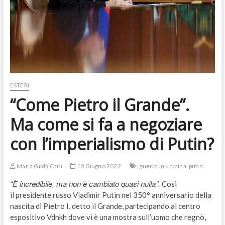
ESTERI
“Come Pietro il Grande”.
Ma come si fa a negoziare
con l’imperialismo di Putin?
Maria Gilda Carli
10 Giugno 2022
guerra in ucraina
putin
“È incredibile, ma non è cambiato quasi nulla”.
Così
il presidente russo Vladimir Putin nel 350° anniversario della
nascita di Pietro I, detto il Grande, partecipando al centro
espositivo Vdnkh dove vi è una mostra sull’uomo che regnò,