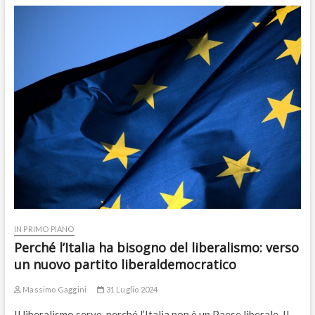
IN PRIMO PIANO
Perché l’Italia ha bisogno del liberalismo: verso
un nuovo partito liberaldemocratico
Massimo Gaggini
31 Luglio 2024
Il liberalismo serve, perché l’Italia non è un Paese liberale. Il