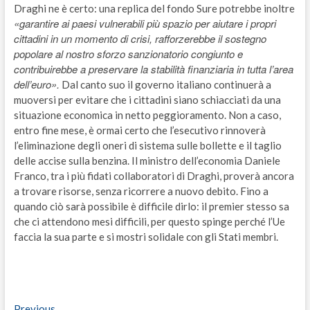
Draghi ne è certo: una replica del fondo Sure potrebbe inoltre
«garantire ai paesi vulnerabili più spazio per aiutare i propri
cittadini in un momento di crisi, rafforzerebbe il sostegno
popolare al nostro sforzo sanzionatorio congiunto e
contribuirebbe a preservare la stabilità finanziaria in tutta l’area
dell’euro».
Dal canto suo il governo italiano continuerà a
muoversi per evitare che i cittadini siano schiacciati da una
situazione economica in netto peggioramento. Non a caso,
entro fine mese, è ormai certo che l’esecutivo rinnoverà
l’eliminazione degli oneri di sistema sulle bollette e il taglio
delle accise sulla benzina. Il ministro dell’economia Daniele
Franco, tra i più fidati collaboratori di Draghi, proverà ancora
a trovare risorse, senza ricorrere a nuovo debito. Fino a
quando ciò sarà possibile è difficile dirlo: il premier stesso sa
che ci attendono mesi difficili, per questo spinge perché l’Ue
faccia la sua parte e si mostri solidale con gli Stati membri.
Previous
Previous