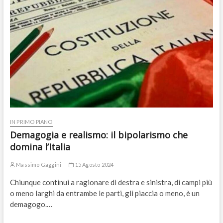
IN PRIMO PIANO
Demagogia e realismo: il bipolarismo che
domina l’Italia
Massimo Gaggini
15 Agosto 2024
Chiunque continui a ragionare di destra e sinistra, di campi più
o meno larghi da entrambe le parti, gli piaccia o meno, è un
demagogo.…