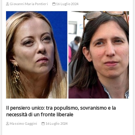
Giovanni Maria Pontieri
16 Luglio 2024
Il pensiero unico: tra populismo, sovranismo e la
necessità di un fronte liberale
Massimo Gaggini
16 Luglio 2024