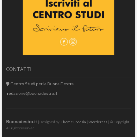
CONTATTI
Centro Studi per la Buona Destra
redazione@buonadestra.it
Buonadestra.it
| Designed by:
Theme Freesia
|
WordPress
| © Copyright
All right reserved