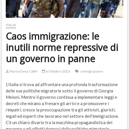
ITALIA
Caos immigrazione: le
inutili norme repressive di
un governo in panne
Maria Elena Caffe
6 Ottobre 2023
immigrazione
L’Italia si trova ad affrontare una profonda trasformazione
delle sue politiche migratorie sotto il governo di Giorgia
Meloni. Mentre il governo continua a implementare leggi e
decreti che mirano a frenare gli arrivi e a promuovere i
rimpatri, cresce la preoccupazione tra gli attivisti, giuristi,
legali ed esperti che lavorano nel settore dell’immigrazione.
C’è un chiaro divario tra la macchina propagandistica del
governo e gli effetti dannosi delle politiche migratorie