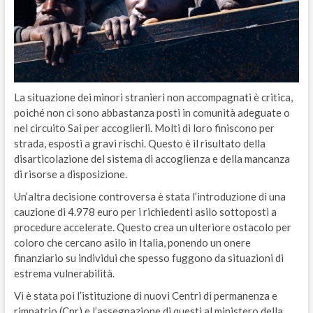
La situazione dei minori stranieri non accompagnati è critica,
poiché non ci sono abbastanza posti in comunità adeguate o
nel circuito Sai per accoglierli. Molti di loro finiscono per
strada, esposti a gravi rischi. Questo è il risultato della
disarticolazione del sistema di accoglienza e della mancanza
di risorse a disposizione.
Un’altra decisione controversa è stata l’introduzione di una
cauzione di 4.978 euro per i richiedenti asilo sottoposti a
procedure accelerate. Questo crea un ulteriore ostacolo per
coloro che cercano asilo in Italia, ponendo un onere
finanziario su individui che spesso fuggono da situazioni di
estrema vulnerabilità.
Vi è stata poi l’istituzione di nuovi Centri di permanenza e
rimpatrio (Cpr) e l’assegnazione di questi al ministero della