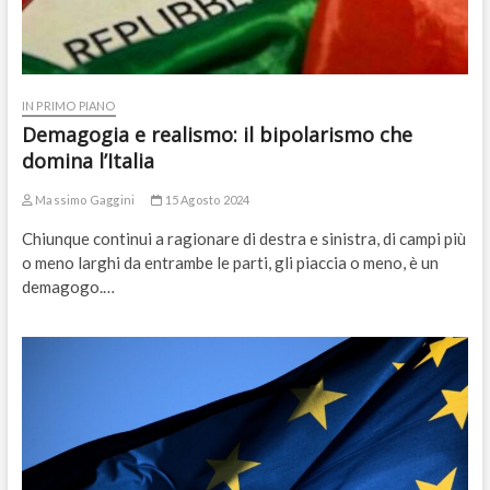
IN PRIMO PIANO
Demagogia e realismo: il bipolarismo che
domina l’Italia
Massimo Gaggini
15 Agosto 2024
Chiunque continui a ragionare di destra e sinistra, di campi più
o meno larghi da entrambe le parti, gli piaccia o meno, è un
demagogo.…