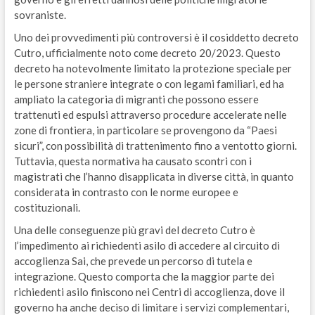
sovraniste.
Uno dei provvedimenti più controversi è il cosiddetto decreto
Cutro, ufficialmente noto come decreto 20/2023. Questo
decreto ha notevolmente limitato la protezione speciale per
le persone straniere integrate o con legami familiari, ed ha
ampliato la categoria di migranti che possono essere
trattenuti ed espulsi attraverso procedure accelerate nelle
zone di frontiera, in particolare se provengono da “Paesi
sicuri”, con possibilità di trattenimento fino a ventotto giorni.
Tuttavia, questa normativa ha causato scontri con i
magistrati che l’hanno disapplicata in diverse città, in quanto
considerata in contrasto con le norme europee e
costituzionali.
Una delle conseguenze più gravi del decreto Cutro è
l’impedimento ai richiedenti asilo di accedere al circuito di
accoglienza Sai, che prevede un percorso di tutela e
integrazione. Questo comporta che la maggior parte dei
richiedenti asilo finiscono nei Centri di accoglienza, dove il
governo ha anche deciso di limitare i servizi complementari,