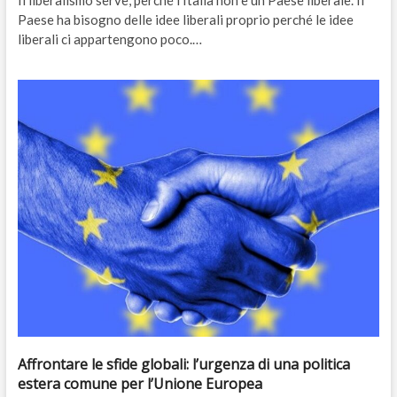
Il liberalismo serve, perché l’Italia non è un Paese liberale. Il
Paese ha bisogno delle idee liberali proprio perché le idee
liberali ci appartengono poco.…
Affrontare le sfide globali: l’urgenza di una politica
estera comune per l’Unione Europea