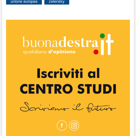
unione europea
zelensky