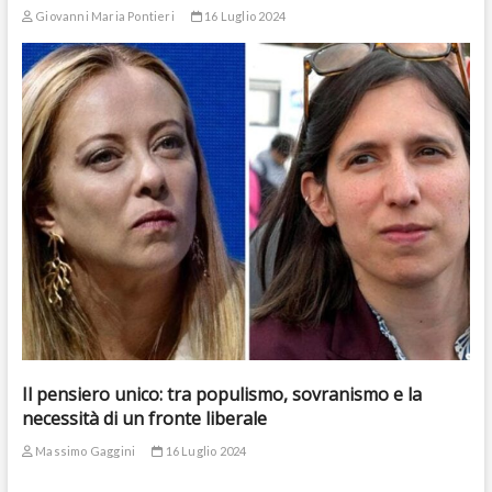
Giovanni Maria Pontieri
16 Luglio 2024
Il pensiero unico: tra populismo, sovranismo e la
necessità di un fronte liberale
Massimo Gaggini
16 Luglio 2024