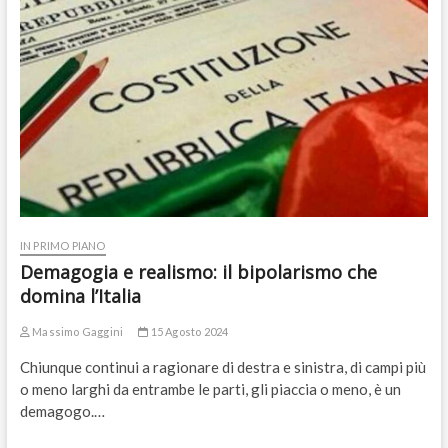
IN PRIMO PIANO
Demagogia e realismo: il bipolarismo che
domina l’Italia
Massimo Gaggini
15 Agosto 2024
Chiunque continui a ragionare di destra e sinistra, di campi più
o meno larghi da entrambe le parti, gli piaccia o meno, è un
demagogo.…