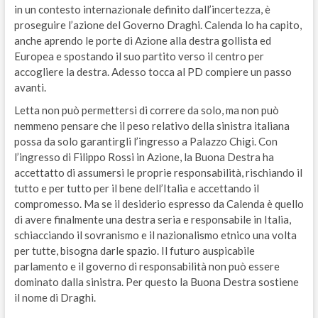
in un contesto internazionale definito dall’incertezza, è
proseguire l’azione del Governo Draghi. Calenda lo ha capito,
anche aprendo le porte di Azione alla destra gollista ed
Europea e spostando il suo partito verso il centro per
accogliere la destra. Adesso tocca al PD compiere un passo
avanti.
Letta non può permettersi di correre da solo, ma non può
nemmeno pensare che il peso relativo della sinistra italiana
possa da solo garantirgli l’ingresso a Palazzo Chigi. Con
l’ingresso di Filippo Rossi in Azione, la Buona Destra ha
accettatto di assumersi le proprie responsabilità, rischiando il
tutto e per tutto per il bene dell’Italia e accettando il
compromesso. Ma se il desiderio espresso da Calenda è quello
di avere finalmente una destra seria e responsabile in Italia,
schiacciando il sovranismo e il nazionalismo etnico una volta
per tutte, bisogna darle spazio. Il futuro auspicabile
parlamento e il governo di responsabilità non può essere
dominato dalla sinistra. Per questo la Buona Destra sostiene
il nome di Draghi.