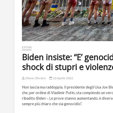
ESTERI
Biden insiste: “E’ genoc
shock di stupri e violenz
Silene Oliveira
13 Aprile 2022
Non lascia ma raddoppia. Il presidente degli Usa Joe Bi
che, per ordine di Vladimir Putin, sta compiendo un vero
ribadito Biden -. Le prove stanno aumentando, è diverso
sempre più chiaro che sia genocidio”.