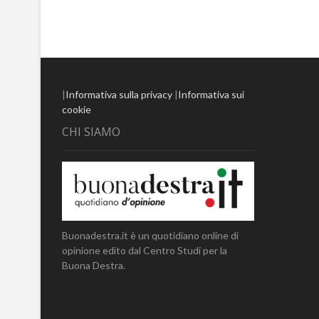
|
Informativa sulla privacy
|
Informativa sui
cookie
CHI SIAMO
Buonadestra.it è un quotidiano online di
opinione edito dal Centro Studi per la
Buona Destra.