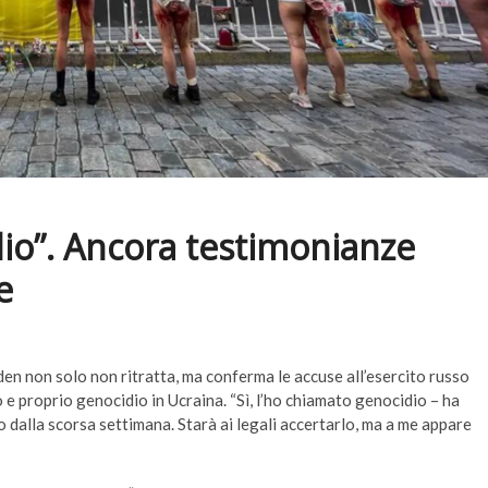
idio”. Ancora testimonianze
e
den non solo non ritratta, ma conferma le accuse all’esercito russo
 e proprio genocidio in Ucraina. “Sì, l’ho chiamato genocidio – ha
 dalla scorsa settimana. Starà ai legali accertarlo, ma a me appare