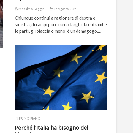
Massimo Gaggini
15 Agosto 2024
Chiunque continui a ragionare di destra e
sinistra, di campi più o meno larghi da entrambe
le parti, gli piaccia o meno, è un demagogo.…
IN PRIMO PIANO
Perché l’Italia ha bisogno del