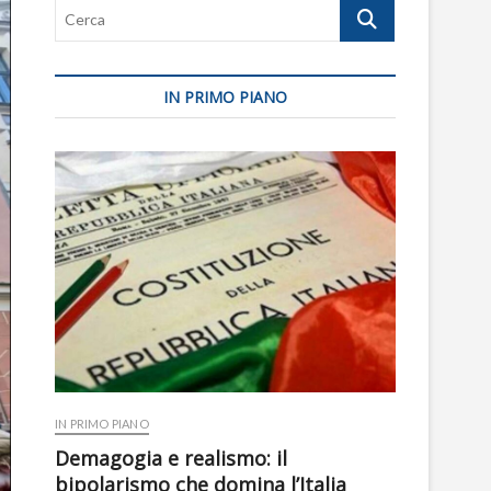
Cerca
IN PRIMO PIANO
IN PRIMO PIANO
Demagogia e realismo: il
bipolarismo che domina l’Italia