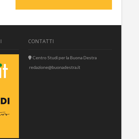
I
CONTATTI
Centro Studi per la Buona Destra
redazione@buonadestra.it