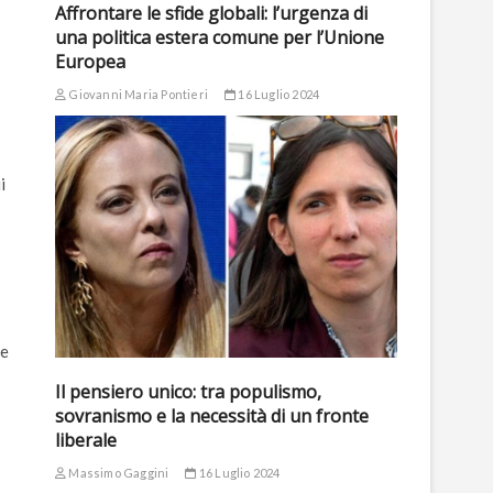
Affrontare le sfide globali: l’urgenza di
una politica estera comune per l’Unione
Europea
Giovanni Maria Pontieri
16 Luglio 2024
i
ne
Il pensiero unico: tra populismo,
sovranismo e la necessità di un fronte
liberale
Massimo Gaggini
16 Luglio 2024