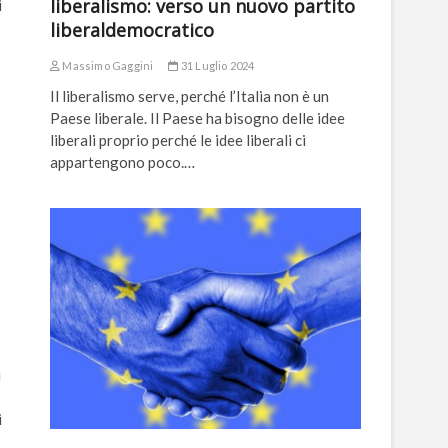
liberalismo: verso un nuovo partito
i
liberaldemocratico
Massimo Gaggini
31 Luglio 2024
Il liberalismo serve, perché l’Italia non è un
Paese liberale. Il Paese ha bisogno delle idee
liberali proprio perché le idee liberali ci
appartengono poco.…
i
i