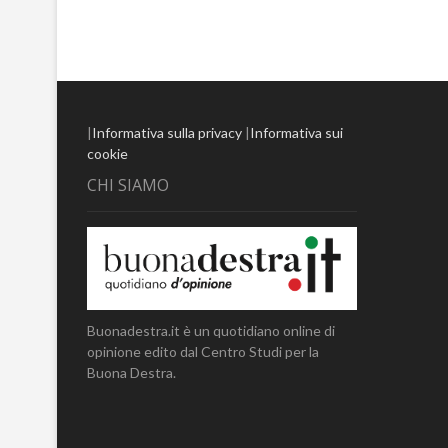
|
Informativa sulla privacy
|
Informativa sui
cookie
CHI SIAMO
Buonadestra.it è un quotidiano online di
opinione edito dal Centro Studi per la
Buona Destra.