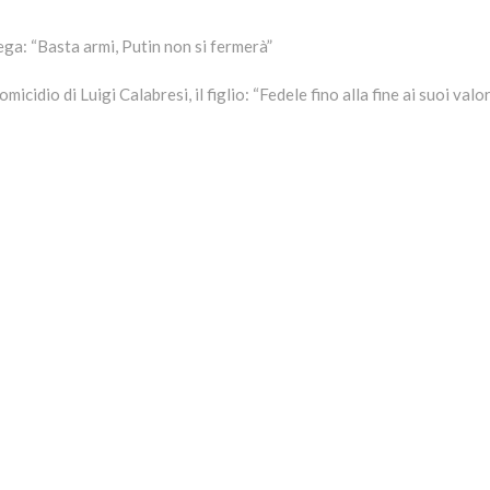
 Lega: “Basta armi, Putin non si fermerà”
omicidio di Luigi Calabresi, il figlio: “Fedele fino alla fine ai suoi valor