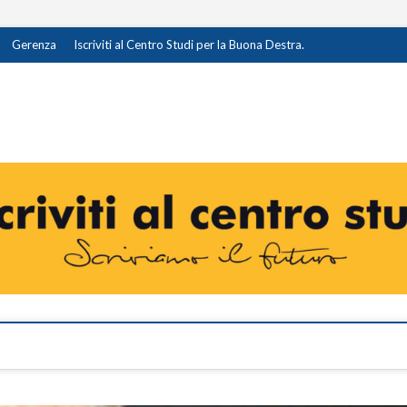
Gerenza
Iscriviti al Centro Studi per la Buona Destra.
destra.it
I OPINIONE