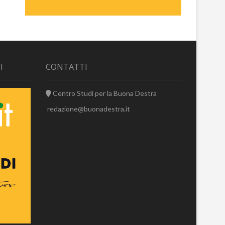
I
CONTATTI
Centro Studi per la Buona Destra
redazione@buonadestra.it