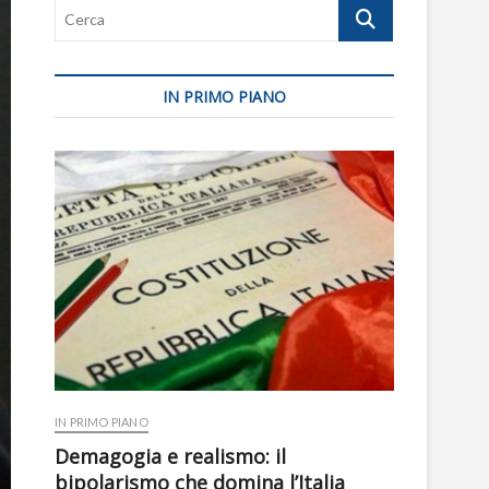
Cerca
IN PRIMO PIANO
IN PRIMO PIANO
Demagogia e realismo: il
bipolarismo che domina l’Italia