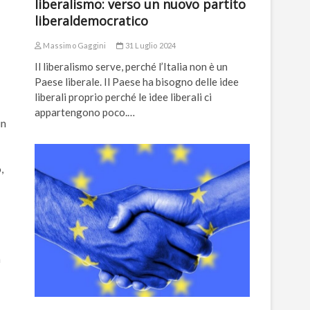
liberalismo: verso un nuovo partito
liberaldemocratico
Massimo Gaggini
31 Luglio 2024
Il liberalismo serve, perché l’Italia non è un
Paese liberale. Il Paese ha bisogno delle idee
liberali proprio perché le idee liberali ci
appartengono poco.…
un
,
n