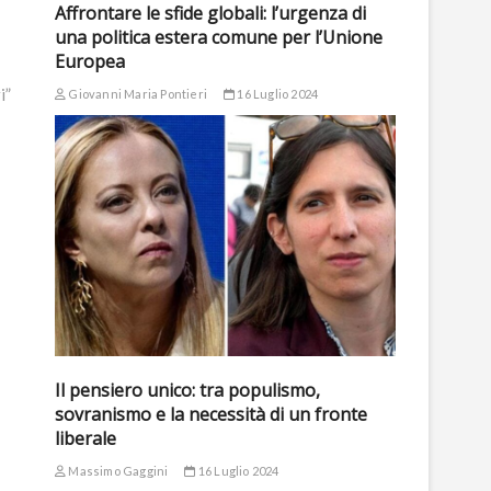
Affrontare le sfide globali: l’urgenza di
una politica estera comune per l’Unione
Europea
i”
Giovanni Maria Pontieri
16 Luglio 2024
Il pensiero unico: tra populismo,
sovranismo e la necessità di un fronte
liberale
Massimo Gaggini
16 Luglio 2024