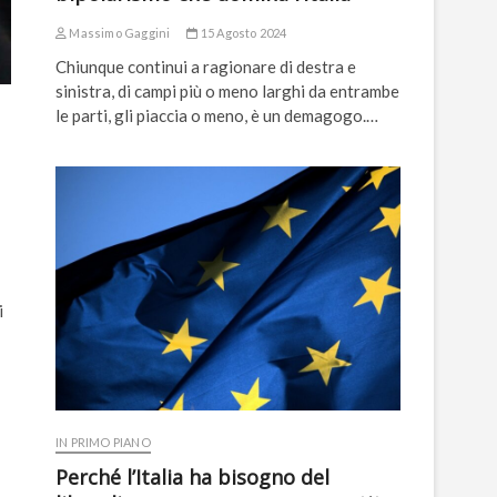
Massimo Gaggini
15 Agosto 2024
Chiunque continui a ragionare di destra e
sinistra, di campi più o meno larghi da entrambe
le parti, gli piaccia o meno, è un demagogo.…
i
IN PRIMO PIANO
Perché l’Italia ha bisogno del