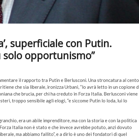
’, superficiale con Putin.
u solo opportunismo”
ommentare il rapporto tra Putin e Berlusconi. Una stroncatura al cento
tiene che sia liberale, ironizza Urbani, “lo avrà letto in un copione d
oniana che brucia, per chi ha creduto in Forza Italia. Berlusconi viene
teri, troppo sensibile agli elogi, “e siccome Putin lo loda, lui lo
ranchio, era un abile imprenditore, ma con la storia e con la politica
Forza Italia non è stato e che invece avrebbe potuto, anzi dovuto
berale, ma abbiamo fallito”, e a dirlo è uno dei fondatori di quel