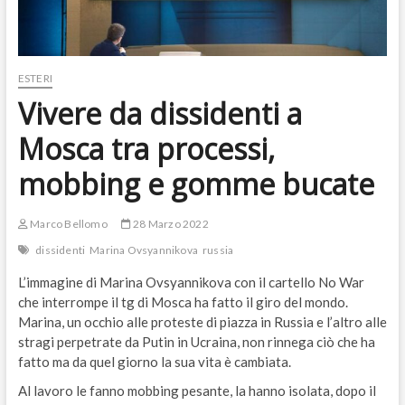
ESTERI
Vivere da dissidenti a
Mosca tra processi,
mobbing e gomme bucate
Marco Bellomo
28 Marzo 2022
dissidenti
Marina Ovsyannikova
russia
L’immagine di Marina Ovsyannikova con il cartello No War
che interrompe il tg di Mosca ha fatto il giro del mondo.
Marina, un occhio alle proteste di piazza in Russia e l’altro alle
stragi perpetrate da Putin in Ucraina, non rinnega ciò che ha
fatto ma da quel giorno la sua vita è cambiata.
Al lavoro le fanno mobbing pesante, la hanno isolata, dopo il