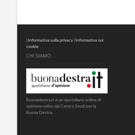
|
Informativa sulla privacy
|
Informativa sui
cookie
CHI SIAMO
Buonadestra.it è un quotidiano online di
opinione edito dal Centro Studi per la
Buona Destra.