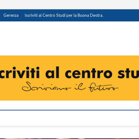
Gerenza
Iscriviti al Centro Studi per la Buona Destra.
destra.it
I OPINIONE