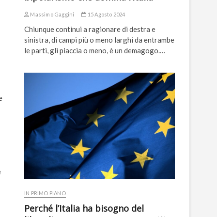
Massimo Gaggini
15 Agosto 2024
Chiunque continui a ragionare di destra e
sinistra, di campi più o meno larghi da entrambe
le parti, gli piaccia o meno, è un demagogo.…
e
e
IN PRIMO PIANO
Perché l’Italia ha bisogno del