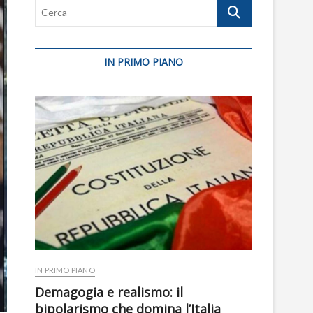
Cerca
IN PRIMO PIANO
IN PRIMO PIANO
Demagogia e realismo: il
bipolarismo che domina l’Italia