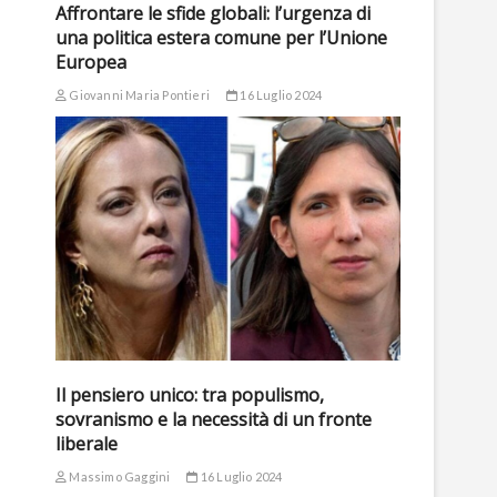
Affrontare le sfide globali: l’urgenza di
una politica estera comune per l’Unione
Europea
Giovanni Maria Pontieri
16 Luglio 2024
Il pensiero unico: tra populismo,
sovranismo e la necessità di un fronte
liberale
Massimo Gaggini
16 Luglio 2024