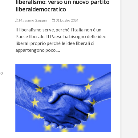
liberalismo: verso un nuovo partito
liberaldemocratico
Massimo Gaggini
31 Luglio 2024
Il liberalismo serve, perché l’Italia non è un
Paese liberale. Il Paese ha bisogno delle idee
liberali proprio perché le idee liberali ci
appartengono poco.…
io