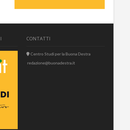
I
CONTATTI
Centro Studi per la Buona Destra
redazione@buonadestra.it