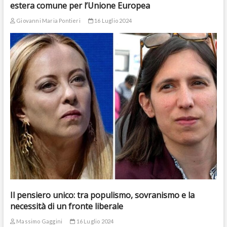
estera comune per l’Unione Europea
Giovanni Maria Pontieri
16 Luglio 2024
Il pensiero unico: tra populismo, sovranismo e la
necessità di un fronte liberale
Massimo Gaggini
16 Luglio 2024