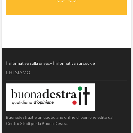
|
Informativa sulla privacy
|
Informativa sui cookie
CHI SIAMO
Buonadestra.it è un quotidiano online di opinione edito dal
Centro Studi per la Buona Destra.