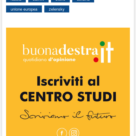
unione europea
zelensky