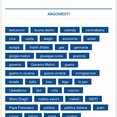
ARGOMENTI
berlusconi
buona destra
calenda
centrodestra
cina
conte
draghi
economia
esteri
europa
fratelli d'italia
gas
germania
giorgia meloni
giuseppe conte
giustizia
governo
Governo Meloni
guerra
guerra in ucraina
guerra ucraina
immigrazione
israele
italia
kiev
lega
le pen
Liberalismo
libri
m5s
macron
Mario Draghi
matteo salvini
meloni
NATO
Papa Francesco
politica
politica italiana
putin
russia
salvini
storie
ucraina