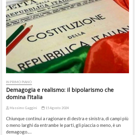
IN PRIMO PIANO
Demagogia e realismo: il bipolarismo che
domina l’Italia
Massimo Gaggini
15 Agosto 2024
Chiunque continui a ragionare di destra e sinistra, di campi più
o meno larghi da entrambe le parti, gli piaccia o meno, è un
demagogo.…