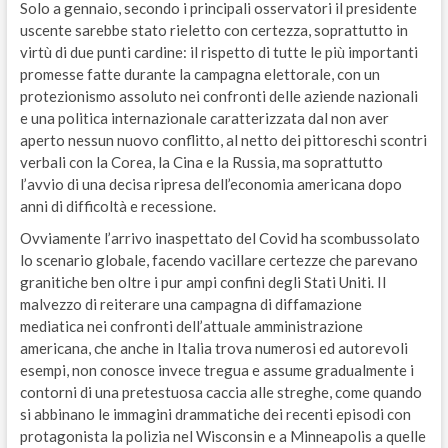
Solo a gennaio, secondo i principali osservatori il presidente
uscente sarebbe stato rieletto con certezza, soprattutto in
virtù di due punti cardine: il rispetto di tutte le più importanti
promesse fatte durante la campagna elettorale, con un
protezionismo assoluto nei confronti delle aziende nazionali
e una politica internazionale caratterizzata dal non aver
aperto nessun nuovo conflitto, al netto dei pittoreschi scontri
verbali con la Corea, la Cina e la Russia, ma soprattutto
l’avvio di una decisa ripresa dell’economia americana dopo
anni di difficoltà e recessione.
Ovviamente l’arrivo inaspettato del Covid ha scombussolato
lo scenario globale, facendo vacillare certezze che parevano
granitiche ben oltre i pur ampi confini degli Stati Uniti. Il
malvezzo di reiterare una campagna di diffamazione
mediatica nei confronti dell’attuale amministrazione
americana, che anche in Italia trova numerosi ed autorevoli
esempi, non conosce invece tregua e assume gradualmente i
contorni di una pretestuosa caccia alle streghe, come quando
si abbinano le immagini drammatiche dei recenti episodi con
protagonista la polizia nel Wisconsin e a Minneapolis a quelle