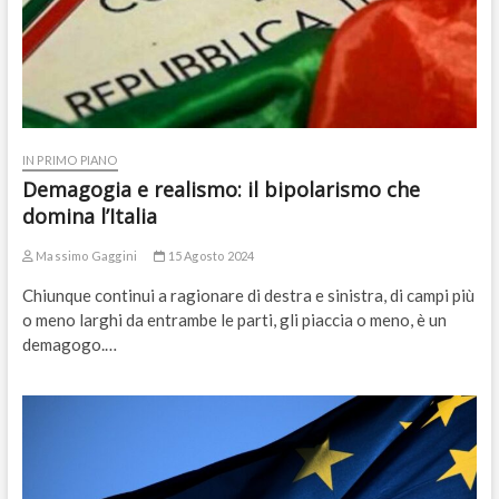
IN PRIMO PIANO
Demagogia e realismo: il bipolarismo che
domina l’Italia
Massimo Gaggini
15 Agosto 2024
Chiunque continui a ragionare di destra e sinistra, di campi più
o meno larghi da entrambe le parti, gli piaccia o meno, è un
demagogo.…