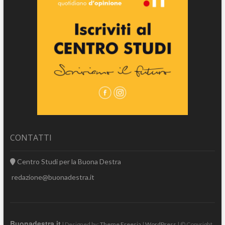
CONTATTI
Centro Studi per la Buona Destra
redazione@buonadestra.it
Buonadestra.it
| Designed by:
Theme Freesia
|
WordPress
| © Copyright