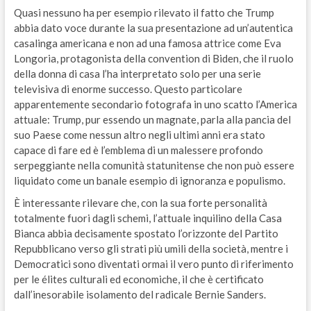
Quasi nessuno ha per esempio rilevato il fatto che Trump
abbia dato voce durante la sua presentazione ad un’autentica
casalinga americana e non ad una famosa attrice come Eva
Longoria, protagonista della convention di Biden, che il ruolo
della donna di casa l’ha interpretato solo per una serie
televisiva di enorme successo. Questo particolare
apparentemente secondario fotografa in uno scatto l’America
attuale: Trump, pur essendo un magnate, parla alla pancia del
suo Paese come nessun altro negli ultimi anni era stato
capace di fare ed è l’emblema di un malessere profondo
serpeggiante nella comunità statunitense che non può essere
liquidato come un banale esempio di ignoranza e populismo.
È interessante rilevare che, con la sua forte personalità
totalmente fuori dagli schemi, l’attuale inquilino della Casa
Bianca abbia decisamente spostato l’orizzonte del Partito
Repubblicano verso gli strati più umili della società, mentre i
Democratici sono diventati ormai il vero punto di riferimento
per le élites culturali ed economiche, il che è certificato
dall’inesorabile isolamento del radicale Bernie Sanders.