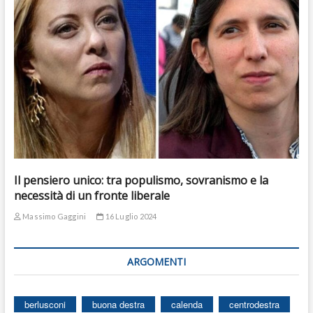
Il pensiero unico: tra populismo, sovranismo e la
necessità di un fronte liberale
Massimo Gaggini
16 Luglio 2024
ARGOMENTI
berlusconi
buona destra
calenda
centrodestra