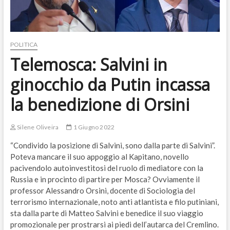
POLITICA
Telemosca: Salvini in
ginocchio da Putin incassa
la benedizione di Orsini
Silene Oliveira
1 Giugno 2022
“Condivido la posizione di Salvini, sono dalla parte di Salvini”.
Poteva mancare il suo appoggio al Kapitano, novello
pacivendolo autoinvestitosi del ruolo di mediatore con la
Russia e in procinto di partire per Mosca? Ovviamente il
professor Alessandro Orsini, docente di Sociologia del
terrorismo internazionale, noto anti atlantista e filo putiniani,
sta dalla parte di Matteo Salvini e benedice il suo viaggio
promozionale per prostrarsi ai piedi dell’autarca del Cremlino.