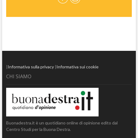
|
Informativa sulla privacy
|
Informativa sui cookie
CHI SIAMO
Buonadestra.it è un quotidiano online di opinione edito dal
Centro Studi per la Buona Destra.