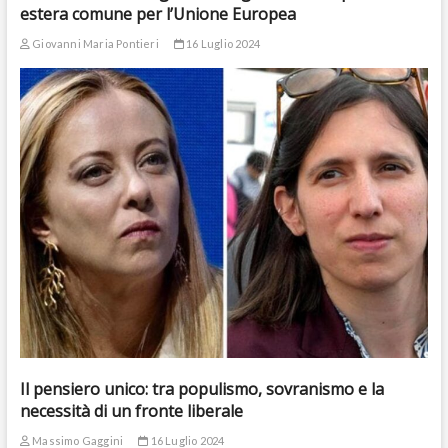
estera comune per l’Unione Europea
Giovanni Maria Pontieri
16 Luglio 2024
Il pensiero unico: tra populismo, sovranismo e la
necessità di un fronte liberale
Massimo Gaggini
16 Luglio 2024