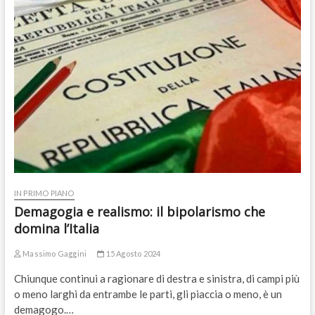
IN PRIMO PIANO
Demagogia e realismo: il bipolarismo che
domina l’Italia
Massimo Gaggini
15 Agosto 2024
Chiunque continui a ragionare di destra e sinistra, di campi più
o meno larghi da entrambe le parti, gli piaccia o meno, è un
demagogo.…