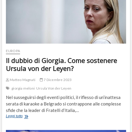
EUROPA
Il dubbio di Giorgia. Come sostenere
Ursula von der Leyen?
Matteo Magnati
7 Dicembre 2023
giorgia meloni
Ursula Von der Leyen
Nel susseguirsi degli eventi politici, il riflesso di un’inattesa
serata di karaoke a Belgrado si contrappone alle complesse
sfide che la leader di Fratelli d’Italia,…
Il
Leggi tutto
dubbio
di
Giorgia.