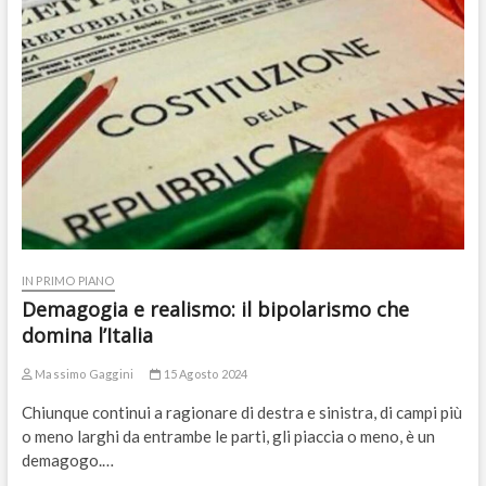
IN PRIMO PIANO
Demagogia e realismo: il bipolarismo che
domina l’Italia
Massimo Gaggini
15 Agosto 2024
Chiunque continui a ragionare di destra e sinistra, di campi più
o meno larghi da entrambe le parti, gli piaccia o meno, è un
demagogo.…