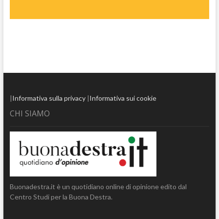
|
Informativa sulla privacy
|
Informativa sui cookie
CHI SIAMO
Buonadestra.it è un quotidiano online di opinione edito dal
Centro Studi per la Buona Destra.