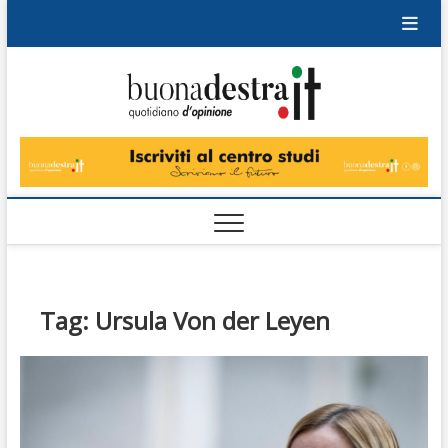
Skip
to
content
Buonad
QUOTIDIANO
DI OPINIONE
Tag:
Ursula Von der Leyen