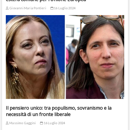
Giovanni Maria Pontieri
16 Luglio 2024
Il pensiero unico: tra populismo, sovranismo e la
necessità di un fronte liberale
Massimo Gaggini
16 Luglio 2024