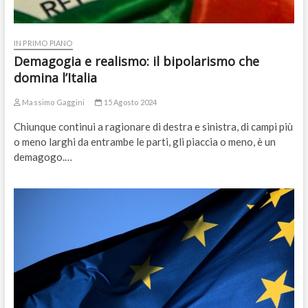
IN PRIMO PIANO
Demagogia e realismo: il bipolarismo che
domina l’Italia
Massimo Gaggini
15 Agosto 2024
Chiunque continui a ragionare di destra e sinistra, di campi più
o meno larghi da entrambe le parti, gli piaccia o meno, è un
demagogo.…