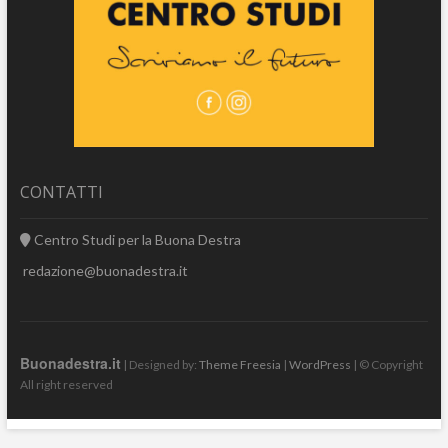
CONTATTI
Centro Studi per la Buona Destra
redazione@buonadestra.it
Buonadestra.it
| Designed by:
Theme Freesia
|
WordPress
| © Copyright
All right reserved