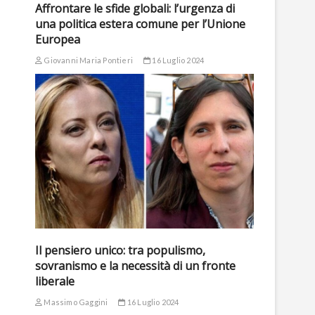
Affrontare le sfide globali: l’urgenza di
una politica estera comune per l’Unione
Europea
Giovanni Maria Pontieri
16 Luglio 2024
Il pensiero unico: tra populismo,
sovranismo e la necessità di un fronte
liberale
Massimo Gaggini
16 Luglio 2024