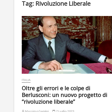
Tag:
Rivoluzione Liberale
ITALIA
Oltre gli errori e le colpe di
Berlusconi: un nuovo progetto di
“rivoluzione liberale”
Massimo Gaggini
7 Luglio 2023