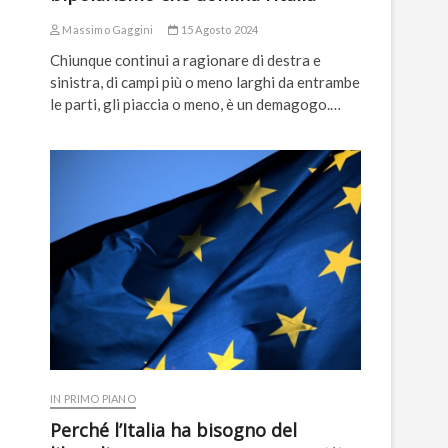
Massimo Gaggini
15 Agosto 2024
Chiunque continui a ragionare di destra e
sinistra, di campi più o meno larghi da entrambe
le parti, gli piaccia o meno, è un demagogo.…
IN PRIMO PIANO
Perché l’Italia ha bisogno del