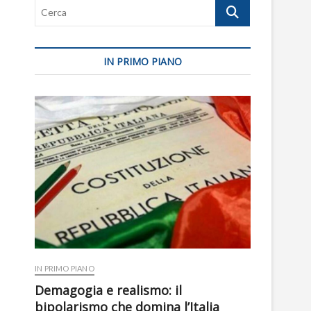
Cerca
IN PRIMO PIANO
IN PRIMO PIANO
Demagogia e realismo: il
bipolarismo che domina l’Italia