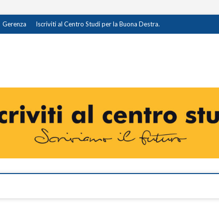
Gerenza
Iscriviti al Centro Studi per la Buona Destra.
destra.it
I OPINIONE