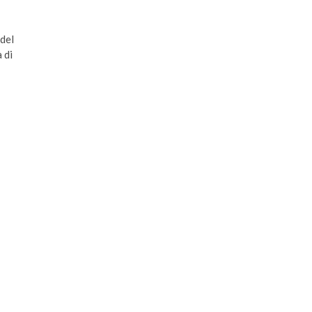
 del
 di