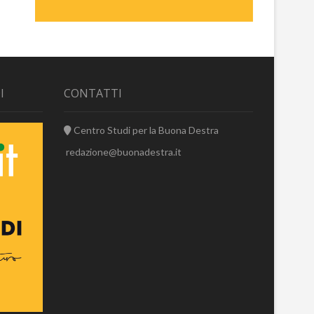
I
CONTATTI
Centro Studi per la Buona Destra
redazione@buonadestra.it