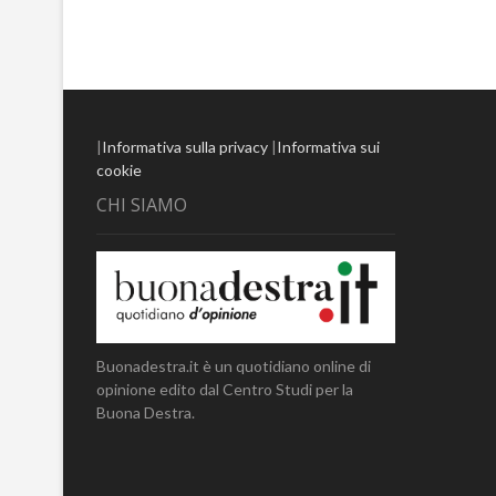
|
Informativa sulla privacy
|
Informativa sui
cookie
CHI SIAMO
Buonadestra.it è un quotidiano online di
opinione edito dal Centro Studi per la
Buona Destra.