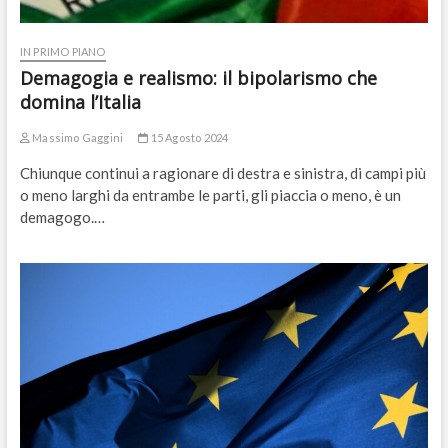
IN PRIMO PIANO
Demagogia e realismo: il bipolarismo che
domina l’Italia
Massimo Gaggini
15 Agosto 2024
Chiunque continui a ragionare di destra e sinistra, di campi più
o meno larghi da entrambe le parti, gli piaccia o meno, è un
demagogo.…