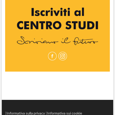
|
Informativa sulla privacy
|
Informativa sui cookie