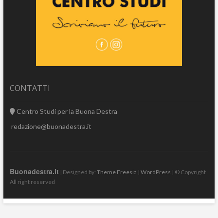
CONTATTI
Centro Studi per la Buona Destra
redazione@buonadestra.it
Buonadestra.it
| Designed by:
Theme Freesia
|
WordPress
| © Copyright
All right reserved