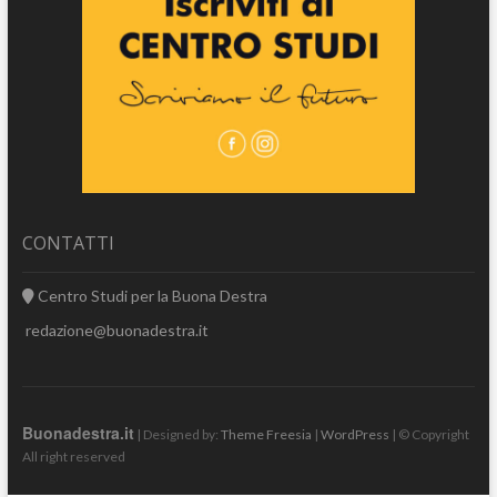
CONTATTI
Centro Studi per la Buona Destra
redazione@buonadestra.it
Buonadestra.it
| Designed by:
Theme Freesia
|
WordPress
| © Copyright
All right reserved