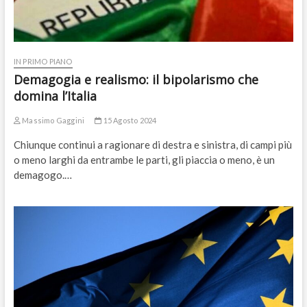
IN PRIMO PIANO
Demagogia e realismo: il bipolarismo che
domina l’Italia
Massimo Gaggini
15 Agosto 2024
Chiunque continui a ragionare di destra e sinistra, di campi più
o meno larghi da entrambe le parti, gli piaccia o meno, è un
demagogo.…