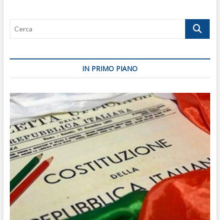
sinistra
radical-
Cerca
chic
IN PRIMO PIANO