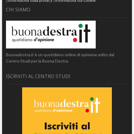
|
Informativa sulla privacy
|
Informativa sui cookie
CHI SIAMO
Buonadestra.it è un quotidiano online di opinione edito dal
Centro Studi per la Buona Destra.
ISCRIVITI AL CENTRO STUDI