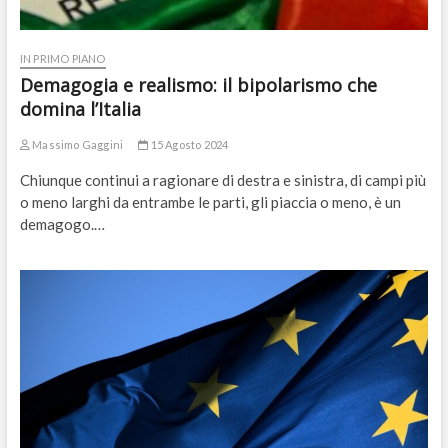
IN PRIMO PIANO
Demagogia e realismo: il bipolarismo che
domina l’Italia
Massimo Gaggini
15 Agosto 2024
Chiunque continui a ragionare di destra e sinistra, di campi più
o meno larghi da entrambe le parti, gli piaccia o meno, è un
demagogo.…