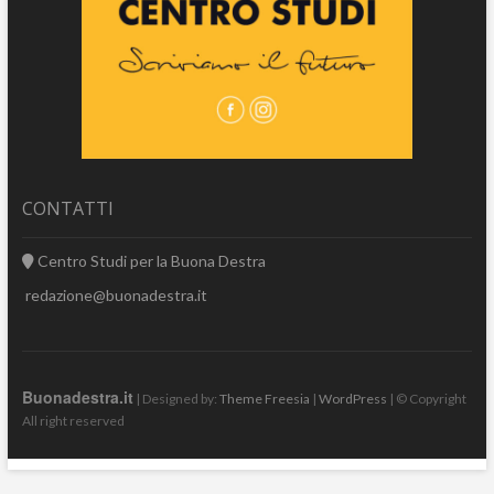
CONTATTI
Centro Studi per la Buona Destra
redazione@buonadestra.it
Buonadestra.it
| Designed by:
Theme Freesia
|
WordPress
| © Copyright
All right reserved