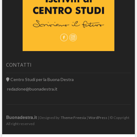
CONTATTI
Centro Studi per la Buona Destra
redazione@buonadestra.it
Buonadestra.it
| Designed by:
Theme Freesia
|
WordPress
| © Copyright
All right reserved