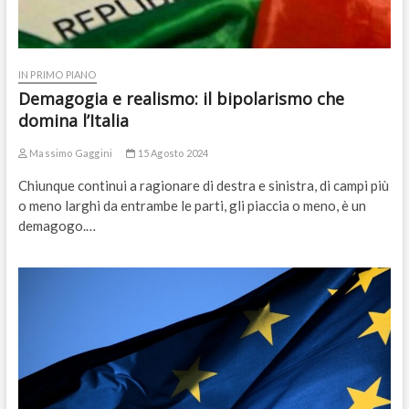
IN PRIMO PIANO
Demagogia e realismo: il bipolarismo che
domina l’Italia
Massimo Gaggini
15 Agosto 2024
Chiunque continui a ragionare di destra e sinistra, di campi più
o meno larghi da entrambe le parti, gli piaccia o meno, è un
demagogo.…