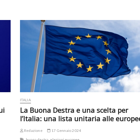
ITALIA
ui
La Buona Destra e una scelta per
l’Italia: una lista unitaria alle europe
Redazione
17 Gennaio 2024
buona destra
elezioni europee