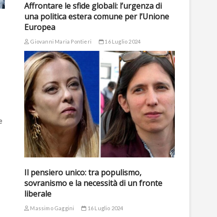
Affrontare le sfide globali: l’urgenza di
una politica estera comune per l’Unione
Europea
Giovanni Maria Pontieri
16 Luglio 2024
e
Il pensiero unico: tra populismo,
sovranismo e la necessità di un fronte
liberale
Massimo Gaggini
16 Luglio 2024