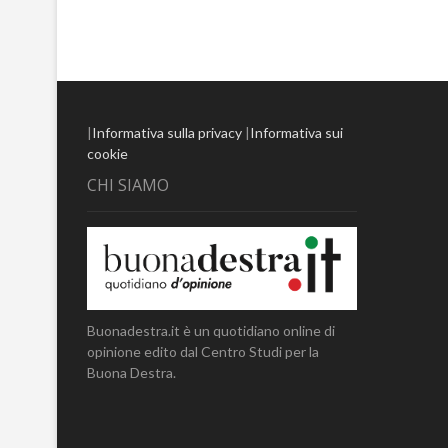
|
Informativa sulla privacy
|
Informativa sui
cookie
CHI SIAMO
Buonadestra.it è un quotidiano online di
opinione edito dal Centro Studi per la
Buona Destra.