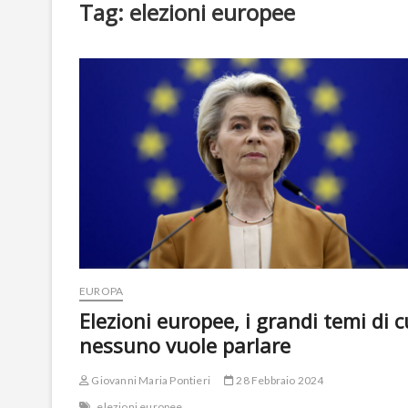
Tag:
elezioni europee
EUROPA
Elezioni europee, i grandi temi di c
nessuno vuole parlare
Giovanni Maria Pontieri
28 Febbraio 2024
elezioni europee