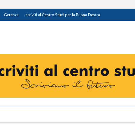
Gerenza
Iscriviti al Centro Studi per la Buona Destra.
destra.it
I OPINIONE