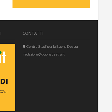
I
CONTATTI
Centro Studi per la Buona Destra
redazione@buonadestra.it