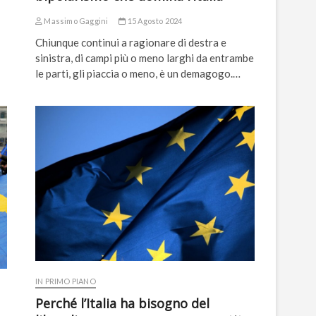
Massimo Gaggini
15 Agosto 2024
Chiunque continui a ragionare di destra e
sinistra, di campi più o meno larghi da entrambe
le parti, gli piaccia o meno, è un demagogo.…
IN PRIMO PIANO
Perché l’Italia ha bisogno del