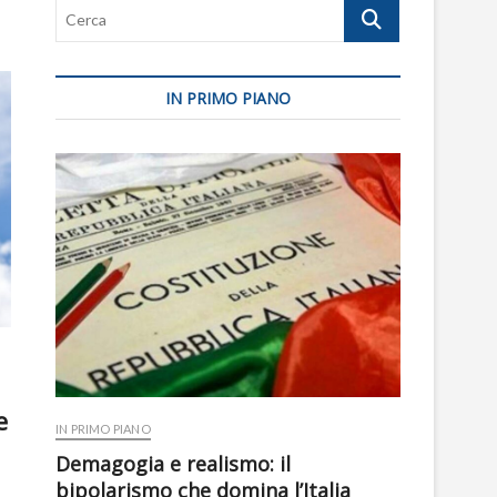
Cerca
IN PRIMO PIANO
e
IN PRIMO PIANO
Demagogia e realismo: il
bipolarismo che domina l’Italia