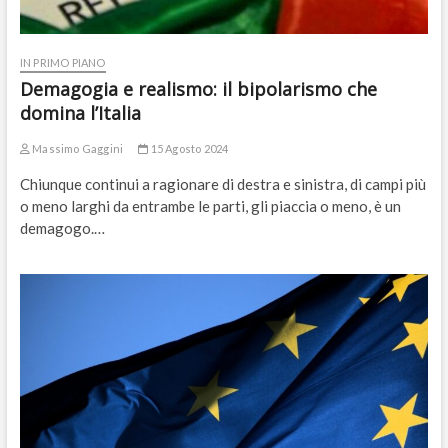
IN PRIMO PIANO
Demagogia e realismo: il bipolarismo che
domina l’Italia
Massimo Gaggini
15 Agosto 2024
Chiunque continui a ragionare di destra e sinistra, di campi più
o meno larghi da entrambe le parti, gli piaccia o meno, è un
demagogo.…