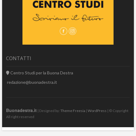
CONTATTI
Centro Studi per la Buona Destra
redazione@buonadestra.it
Buonadestra.it
| Designed by:
Theme Freesia
|
WordPress
| © Copyright
All right reserved