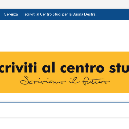
Gerenza
Iscriviti al Centro Studi per la Buona Destra.
destra.it
I OPINIONE