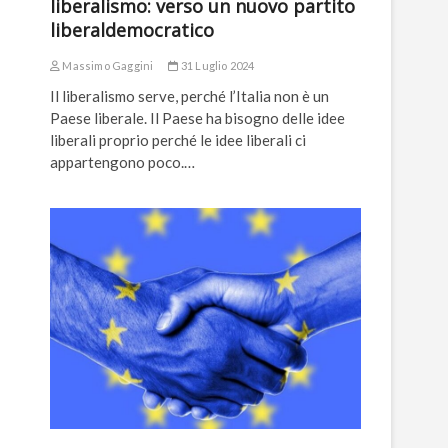
liberalismo: verso un nuovo partito
liberaldemocratico
Massimo Gaggini
31 Luglio 2024
Il liberalismo serve, perché l’Italia non è un
Paese liberale. Il Paese ha bisogno delle idee
liberali proprio perché le idee liberali ci
appartengono poco.…