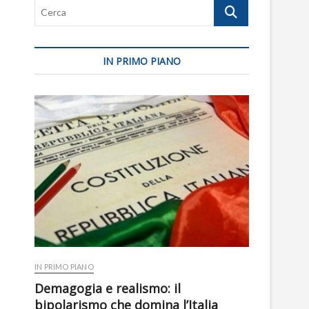
Cerca
IN PRIMO PIANO
IN PRIMO PIANO
Demagogia e realismo: il
bipolarismo che domina l’Italia