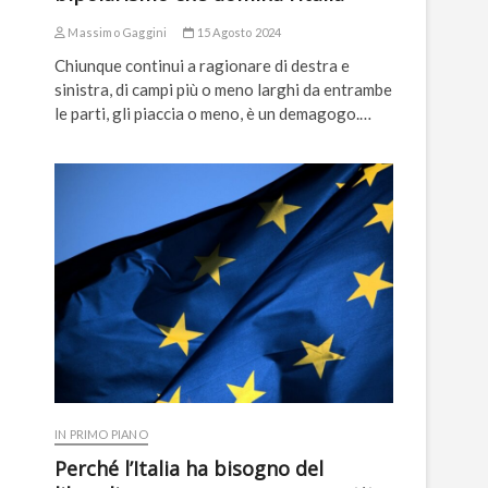
Massimo Gaggini
15 Agosto 2024
Chiunque continui a ragionare di destra e
sinistra, di campi più o meno larghi da entrambe
le parti, gli piaccia o meno, è un demagogo.…
IN PRIMO PIANO
Perché l’Italia ha bisogno del