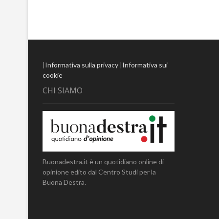
|
Informativa sulla privacy
|
Informativa sui
cookie
CHI SIAMO
Buonadestra.it è un quotidiano online di
opinione edito dal Centro Studi per la
Buona Destra.