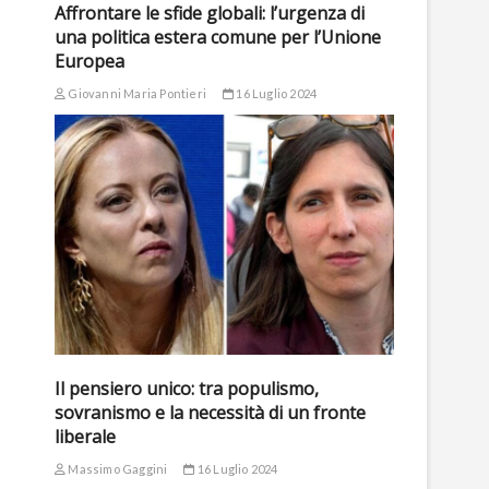
Affrontare le sfide globali: l’urgenza di
una politica estera comune per l’Unione
Europea
Giovanni Maria Pontieri
16 Luglio 2024
Il pensiero unico: tra populismo,
sovranismo e la necessità di un fronte
liberale
Massimo Gaggini
16 Luglio 2024