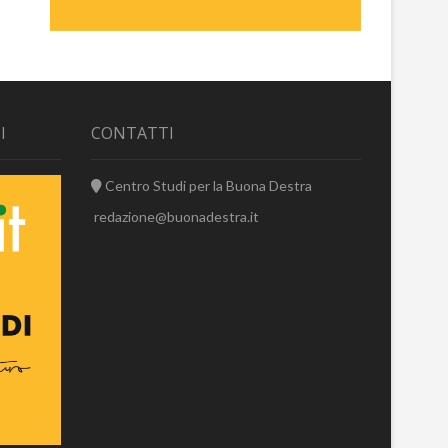
I
CONTATTI
Centro Studi per la Buona Destra
redazione@buonadestra.it