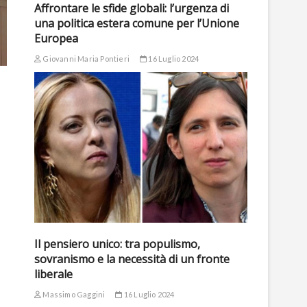
Affrontare le sfide globali: l’urgenza di
una politica estera comune per l’Unione
Europea
Giovanni Maria Pontieri
16 Luglio 2024
Il pensiero unico: tra populismo,
sovranismo e la necessità di un fronte
liberale
Massimo Gaggini
16 Luglio 2024