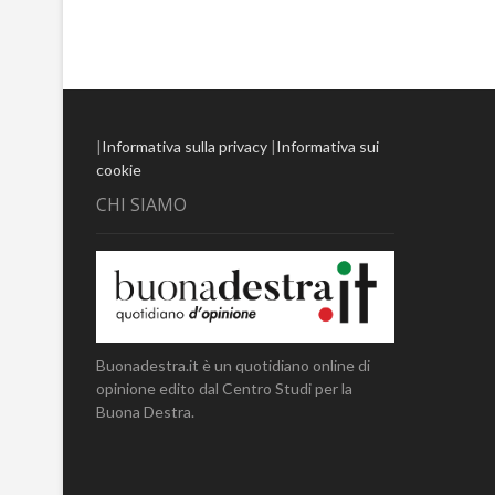
|
Informativa sulla privacy
|
Informativa sui
cookie
CHI SIAMO
Buonadestra.it è un quotidiano online di
opinione edito dal Centro Studi per la
Buona Destra.