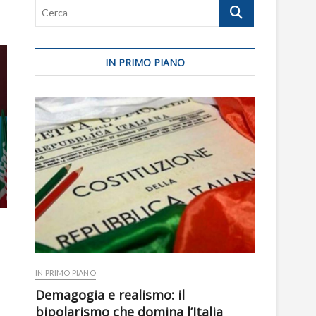
Cerca
IN PRIMO PIANO
IN PRIMO PIANO
Demagogia e realismo: il
bipolarismo che domina l’Italia