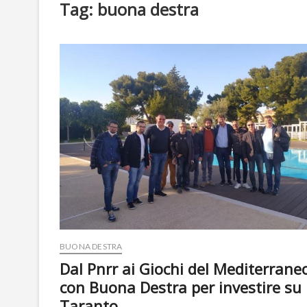
Tag:
buona destra
BUONA DESTRA
Dal Pnrr ai Giochi del Mediterrane
con Buona Destra per investire su
Taranto