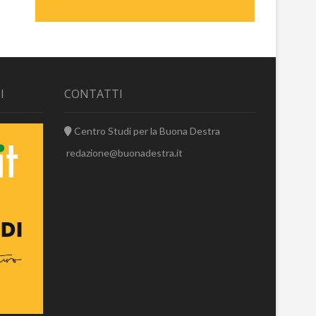
I
CONTATTI
Centro Studi per la Buona Destra
redazione@buonadestra.it