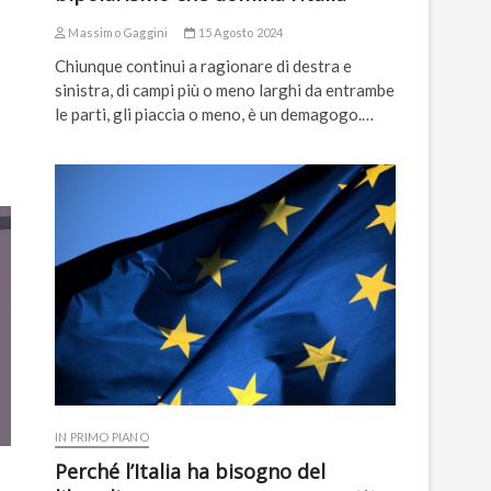
Massimo Gaggini
15 Agosto 2024
Chiunque continui a ragionare di destra e
sinistra, di campi più o meno larghi da entrambe
le parti, gli piaccia o meno, è un demagogo.…
IN PRIMO PIANO
Perché l’Italia ha bisogno del