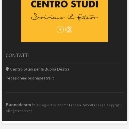
CONTATTI
Centro Studi per la Buona Destra
redazione@buonadestra.it
Buonadestra.it
| Designed by:
Theme Freesia
|
WordPress
| © Copyright
All right reserved