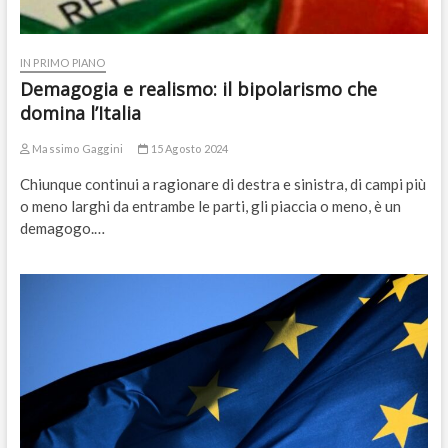
IN PRIMO PIANO
Demagogia e realismo: il bipolarismo che
domina l’Italia
Massimo Gaggini
15 Agosto 2024
Chiunque continui a ragionare di destra e sinistra, di campi più
o meno larghi da entrambe le parti, gli piaccia o meno, è un
demagogo.…