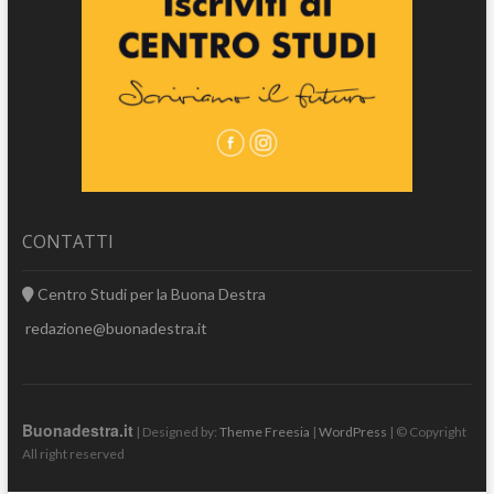
CONTATTI
Centro Studi per la Buona Destra
redazione@buonadestra.it
Buonadestra.it
| Designed by:
Theme Freesia
|
WordPress
| © Copyright
All right reserved