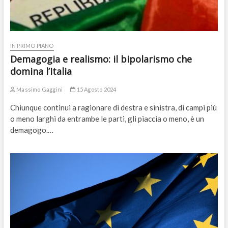
IN PRIMO PIANO
Demagogia e realismo: il bipolarismo che
domina l’Italia
Massimo Gaggini
15 Agosto 2024
Chiunque continui a ragionare di destra e sinistra, di campi più
o meno larghi da entrambe le parti, gli piaccia o meno, è un
demagogo.…