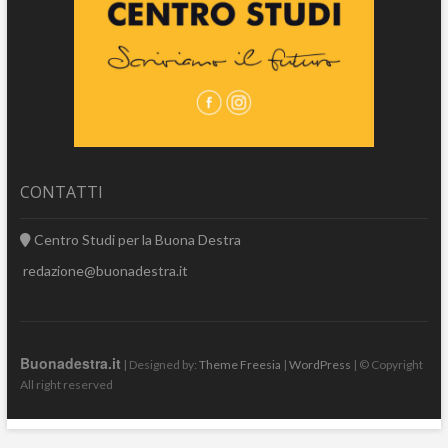
CONTATTI
Centro Studi per la Buona Destra
redazione@buonadestra.it
Buonadestra.it
| Designed by:
Theme Freesia
|
WordPress
| © Copyright
All right reserved