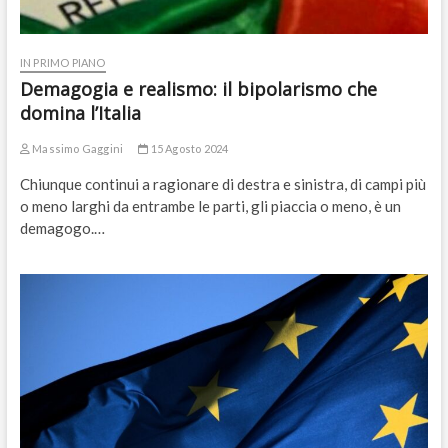
IN PRIMO PIANO
Demagogia e realismo: il bipolarismo che
domina l’Italia
Massimo Gaggini
15 Agosto 2024
Chiunque continui a ragionare di destra e sinistra, di campi più
o meno larghi da entrambe le parti, gli piaccia o meno, è un
demagogo.…