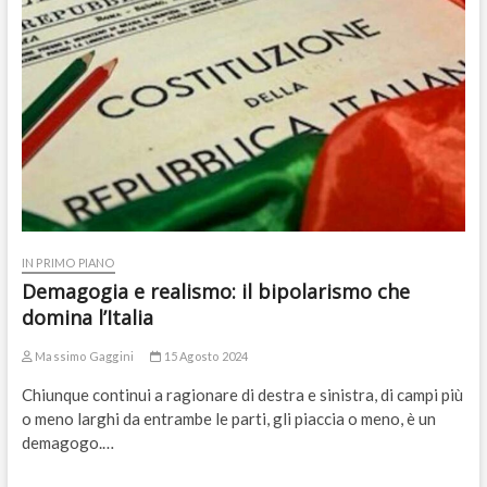
IN PRIMO PIANO
Demagogia e realismo: il bipolarismo che
domina l’Italia
Massimo Gaggini
15 Agosto 2024
Chiunque continui a ragionare di destra e sinistra, di campi più
o meno larghi da entrambe le parti, gli piaccia o meno, è un
demagogo.…