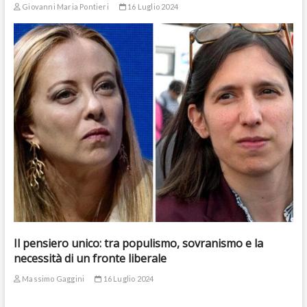
Giovanni Maria Pontieri
16 Luglio 2024
Il pensiero unico: tra populismo, sovranismo e la
necessità di un fronte liberale
Massimo Gaggini
16 Luglio 2024