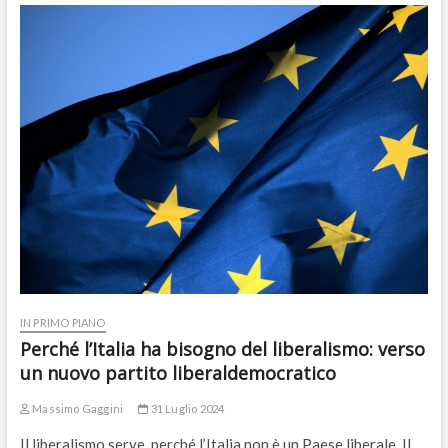
IN PRIMO PIANO
Perché l’Italia ha bisogno del liberalismo: verso
un nuovo partito liberaldemocratico
Massimo Gaggini
31 Luglio 2024
Il liberalismo serve, perché l’Italia non è un Paese liberale. Il