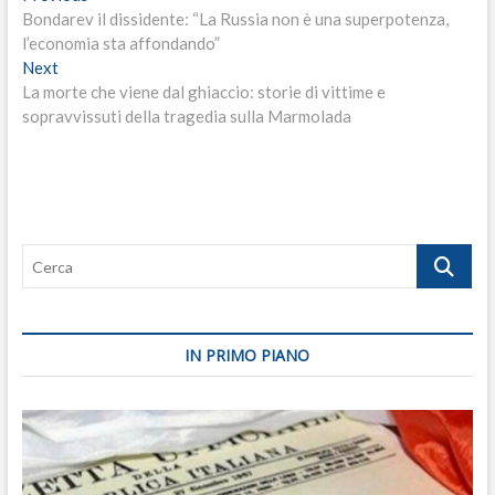
post:
Bondarev il dissidente: “La Russia non è una superpotenza,
articoli
l’economia sta affondando”
Next
Next
post:
La morte che viene dal ghiaccio: storie di vittime e
sopravvissuti della tragedia sulla Marmolada
Cerca
IN PRIMO PIANO