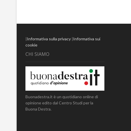
|
Informativa sulla privacy
|
Informativa sui
cookie
CHI SIAMO
Buonadestra.it è un quotidiano online di
opinione edito dal Centro Studi per la
Buona Destra.