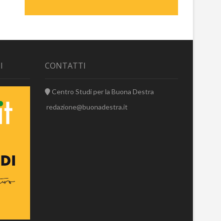
I
CONTATTI
Centro Studi per la Buona Destra
redazione@buonadestra.it