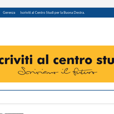
Gerenza
Iscriviti al Centro Studi per la Buona Destra.
destra.it
I OPINIONE