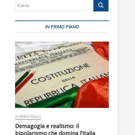
Cerca
IN PRIMO PIANO
IN PRIMO PIANO
Demagogia e realismo: il
bipolarismo che domina l’Italia