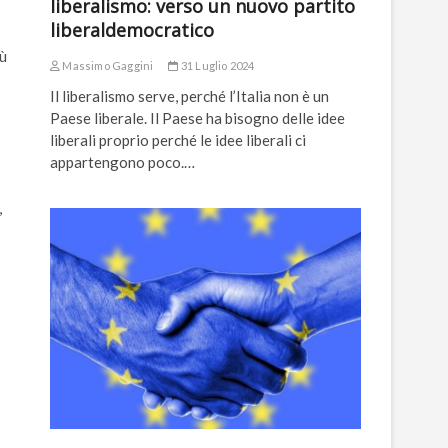
liberalismo: verso un nuovo partito
liberaldemocratico
iù
Massimo Gaggini
31 Luglio 2024
Il liberalismo serve, perché l’Italia non è un
Paese liberale. Il Paese ha bisogno delle idee
liberali proprio perché le idee liberali ci
appartengono poco.…
,