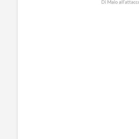
post:
Di Maio all’attacc