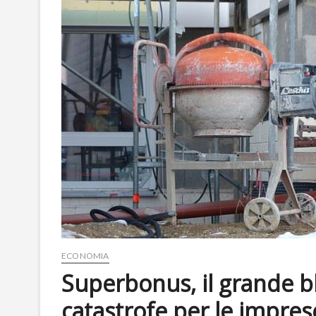
ECONOMIA
Superbonus, il grande bl
catastrofe per le imprese