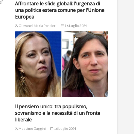
e”
Affrontare le sfide globali: l’urgenza di
una politica estera comune per l’Unione
Europea
Giovanni Maria Pontieri
16 Luglio 2024
Il pensiero unico: tra populismo,
sovranismo e la necessità di un fronte
liberale
Massimo Gaggini
16 Luglio 2024