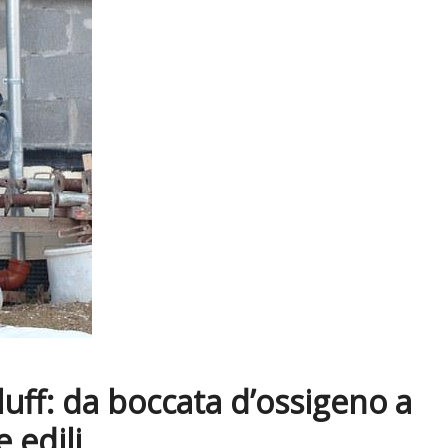
uff: da boccata d’ossigeno a
 edili