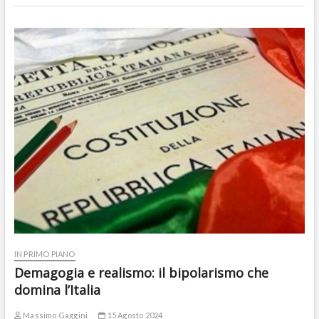
IN PRIMO PIANO
Demagogia e realismo: il bipolarismo che
domina l’Italia
Massimo Gaggini
15 Agosto 2024