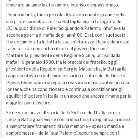
imparato ad amarla di un amore intenso e appassionato.
Donna minuta, tanto piccola di statura quanto grande nella
sua professionalità, Letizia Battaglia era la fotografa de
L’Ora, quotidiano di Palermo quando a Palermo infuriava la
seconda guerra di mafia degli anni ‘80. E lei, con i suoi scatti,
l’ha documentata in tutta la sua spietatezza. Resa celebre dal
famoso scatto in cui ha ritratto il povero Piersanti
Mattarella, presidente della Regione Sicilia,
ucciso dalla
mafia il 6 gennaio 1980, fra le braccia del fratello, oggi
presidente della Repubblica, Sergio Mattarella, la Battaglia
rappresentava un patrimonio storico e culturale dell’intero
Paese, testimone di un epoca così vicina ma al contempo così
lontana, che ha condizionato e continua a condizionare gli
equilibri di potere in Italia in un modo che ancora rimane per la
maggior parte oscuro.
Se ne va un pezzo di storia della Sicilia e dell’Italia intera.
Letizia Battaglia sempre con la macchina fotografica in mano
a immortalare frammenti di una memoria – spesso marcia e
compromessa – della “sua Palermo”, eppure sempre con il