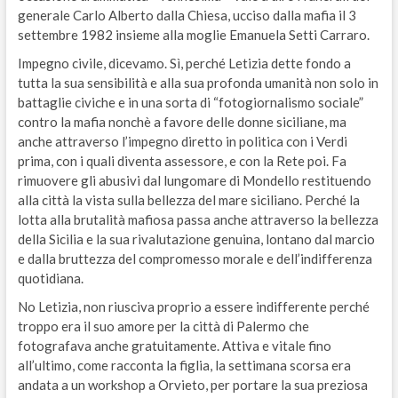
generale Carlo Alberto dalla Chiesa, ucciso dalla mafia il 3
settembre 1982 insieme alla moglie Emanuela Setti Carraro.
Impegno civile, dicevamo. Sì, perché Letizia dette fondo a
tutta la sua sensibilità e alla sua profonda umanità non solo in
battaglie civiche e in una sorta di “fotogiornalismo sociale”
contro la mafia nonchè a favore delle donne siciliane, ma
anche attraverso l’impegno diretto in politica con i Verdi
prima, con i quali diventa assessore, e con la Rete poi. Fa
rimuovere gli abusivi dal lungomare di Mondello restituendo
alla città la vista sulla bellezza del mare siciliano. Perché la
lotta alla brutalità mafiosa passa anche attraverso la bellezza
della Sicilia e la sua rivalutazione genuina, lontano dal marcio
e dalla bruttezza del compromesso morale e dell’indifferenza
quotidiana.
No Letizia, non riusciva proprio a essere indifferente perché
troppo era il suo amore per la città di Palermo che
fotografava anche gratuitamente. Attiva e vitale fino
all’ultimo, come racconta la figlia, la settimana scorsa era
andata a un workshop a Orvieto, per portare la sua preziosa