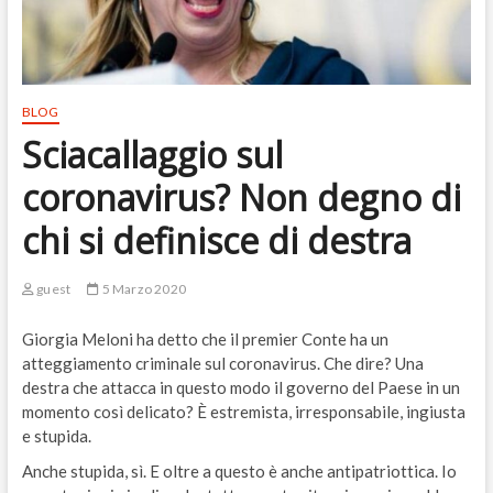
BLOG
Sciacallaggio sul
coronavirus? Non degno di
chi si definisce di destra
guest
5 Marzo 2020
Giorgia Meloni ha detto che il premier Conte ha un
atteggiamento criminale sul coronavirus. Che dire? Una
destra che attacca in questo modo il governo del Paese in un
momento così delicato? È estremista, irresponsabile, ingiusta
e stupida.
Anche stupida, sì. E oltre a questo è anche antipatriottica. Io