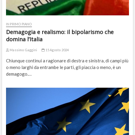
IN PRIMO PIANO
Demagogia e realismo: il bipolarismo che
domina l’Italia
Massimo Gaggini
15 Agosto 2024
Chiunque continui a ragionare di destra e sinistra, di campi più
o meno larghi da entrambe le parti, gli piaccia o meno, è un
demagogo.…