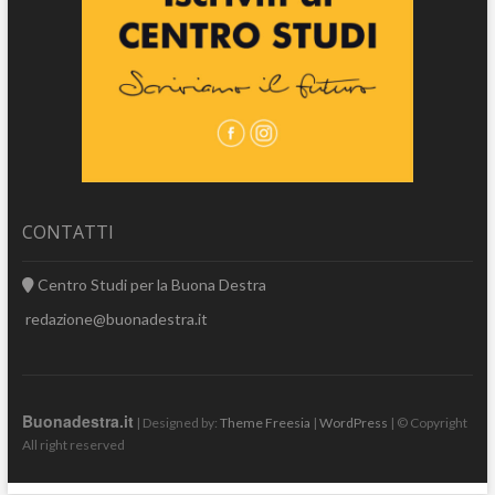
CONTATTI
Centro Studi per la Buona Destra
redazione@buonadestra.it
Buonadestra.it
| Designed by:
Theme Freesia
|
WordPress
| © Copyright
All right reserved