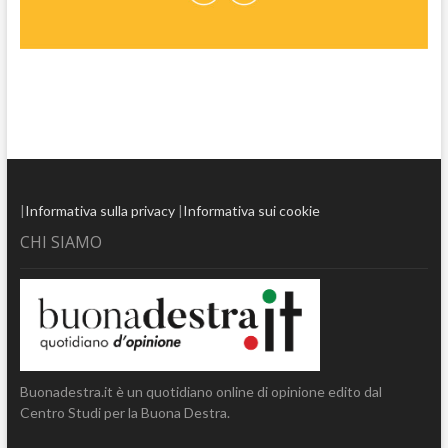
|
Informativa sulla privacy
|
Informativa sui cookie
CHI SIAMO
Buonadestra.it è un quotidiano online di opinione edito dal
Centro Studi per la Buona Destra.