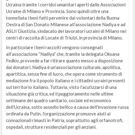
Ucraina tramite i corridoi umanitari aperti dalle Associazioni
Ucraine di Milano e Provincia. Sono quindi oltre una
tonnellata i beni fatti pervenire dai volontari della Buona
Destra di San Donato Milanese all’associazione Nadiya e ad
ASLII Giustizia, sindacato dei lavoratori ucraini di Milano nei
centri di raccolta di Locate di Triulzi, in provincia di Milano.
In particolare i beni raccolti vengono consegnati
all’associazione “Nadiya” che, tramite la delegata Oksana
Fedkiv, provvede a far ritirare quanto messo a disposizione
dai donatori. Nadiya è un’associazione culturale, apolitica,
apartitica, senza fine di lucro, che opera come strumento di
mediazione fra il popolo italiano e i cittadini ucraini presenti
sul territorio italiano. Tuttavia, visto l’acutizzarsi di una
situazione già critica, ed il peggioramento nelle ultime
settimane del quadro sanitario, sociale ed economico
dell’Ucraina, sotto assedio bellico a causa dell’invasione russa
ordinata da Putin, l’organizzazione promuove aiuti ai
connazionali rimasti in Patria, soprattutto agli orfanotrofi,
ospedali, strutture residenziali per gli anziani.