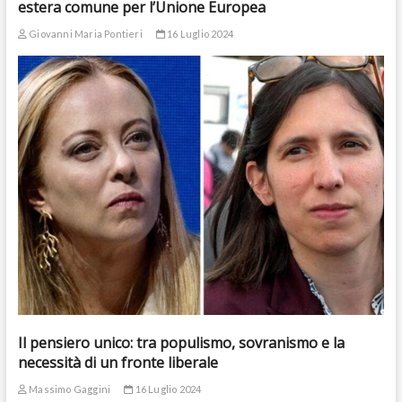
estera comune per l’Unione Europea
Giovanni Maria Pontieri
16 Luglio 2024
Il pensiero unico: tra populismo, sovranismo e la
necessità di un fronte liberale
Massimo Gaggini
16 Luglio 2024