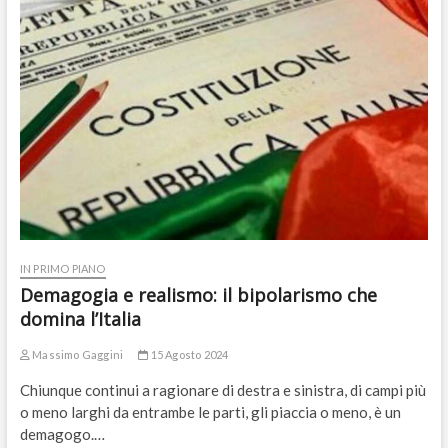
IN PRIMO PIANO
Demagogia e realismo: il bipolarismo che
domina l’Italia
Massimo Gaggini
15 Agosto 2024
Chiunque continui a ragionare di destra e sinistra, di campi più
o meno larghi da entrambe le parti, gli piaccia o meno, è un
demagogo.…