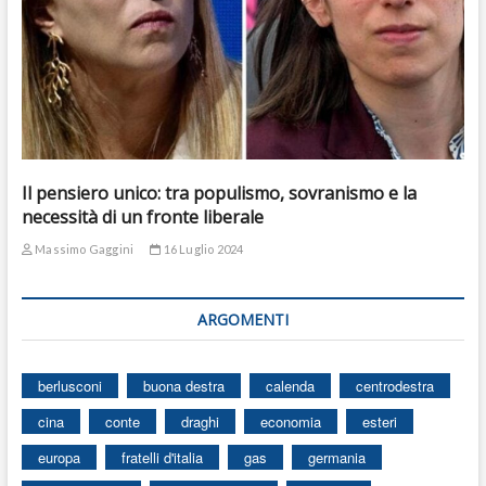
Il pensiero unico: tra populismo, sovranismo e la
necessità di un fronte liberale
Massimo Gaggini
16 Luglio 2024
ARGOMENTI
berlusconi
buona destra
calenda
centrodestra
cina
conte
draghi
economia
esteri
europa
fratelli d'italia
gas
germania