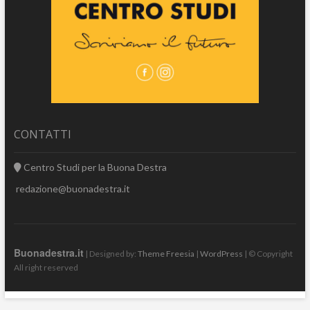
CONTATTI
Centro Studi per la Buona Destra
redazione@buonadestra.it
Buonadestra.it
| Designed by:
Theme Freesia
|
WordPress
| © Copyright
All right reserved