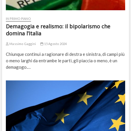
IN PRIMO PIANO
Demagogia e realismo: il bipolarismo che
domina l’Italia
Massimo Gaggini
15 Agosto 2024
Chiunque continui a ragionare di destra e sinistra, di campi più
o meno larghi da entrambe le parti, gli piaccia o meno, è un
demagogo.…