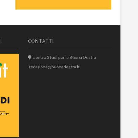
I
CONTATTI
Centro Studi per la Buona Destra
redazione@buonadestra.it