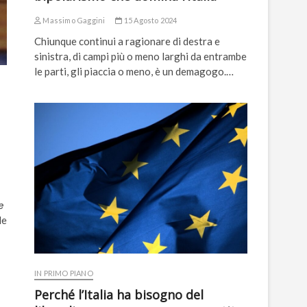
Massimo Gaggini
15 Agosto 2024
Chiunque continui a ragionare di destra e
sinistra, di campi più o meno larghi da entrambe
le parti, gli piaccia o meno, è un demagogo.…
e
de
IN PRIMO PIANO
Perché l’Italia ha bisogno del