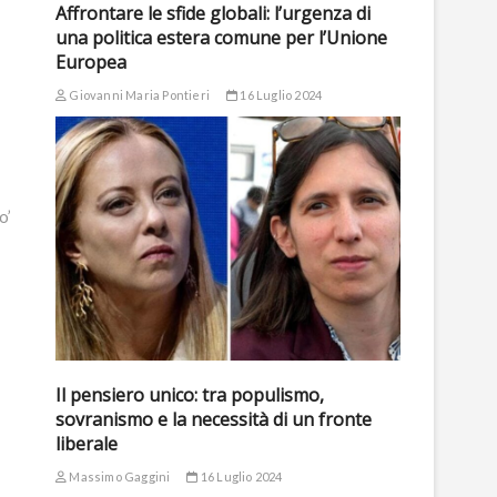
Affrontare le sfide globali: l’urgenza di
una politica estera comune per l’Unione
Europea
Giovanni Maria Pontieri
16 Luglio 2024
o’
Il pensiero unico: tra populismo,
sovranismo e la necessità di un fronte
liberale
Massimo Gaggini
16 Luglio 2024