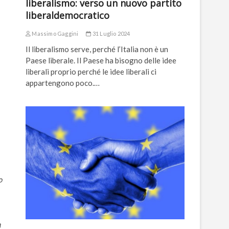
liberalismo: verso un nuovo partito
liberaldemocratico
Massimo Gaggini
31 Luglio 2024
Il liberalismo serve, perché l’Italia non è un
Paese liberale. Il Paese ha bisogno delle idee
liberali proprio perché le idee liberali ci
appartengono poco.…
o
a