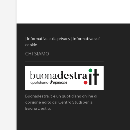
|
Informativa sulla privacy
|
Informativa sui
cookie
CHI SIAMO
Buonadestra.it è un quotidiano online di
opinione edito dal Centro Studi per la
Buona Destra.