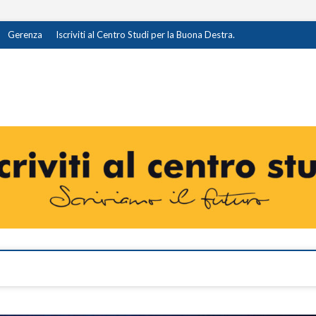
Gerenza
Iscriviti al Centro Studi per la Buona Destra.
destra.it
I OPINIONE