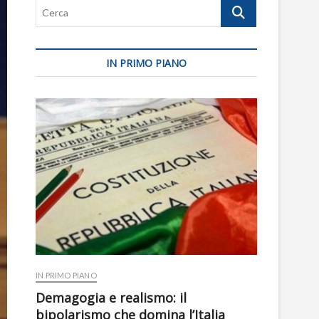
Cerca
IN PRIMO PIANO
IN PRIMO PIANO
Demagogia e realismo: il
bipolarismo che domina l’Italia