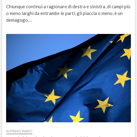
Chiunque continui a ragionare di destra e sinistra, di campi più
o meno larghi da entrambe le parti, gli piaccia o meno, è un
demagogo.…
IN PRIMO PIANO