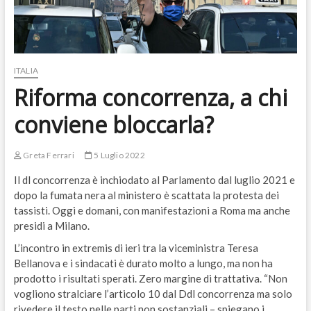
ITALIA
Riforma concorrenza, a chi
conviene bloccarla?
Greta Ferrari
5 Luglio 2022
Il dl concorrenza è inchiodato al Parlamento dal luglio 2021 e
dopo la fumata nera al ministero è scattata la protesta dei
tassisti. Oggi e domani, con manifestazioni a Roma ma anche
presidi a Milano.
L’incontro in extremis di ieri tra la viceministra Teresa
Bellanova e i sindacati è durato molto a lungo, ma non ha
prodotto i risultati sperati. Zero margine di trattativa. “Non
vogliono stralciare l’articolo 10 dal Ddl concorrenza ma solo
rivedere il testo nelle parti non sostanziali – spiegano i