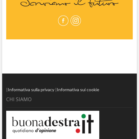
|
Informativa sulla privacy
|
Informativa sui cookie
CHI SIAMO