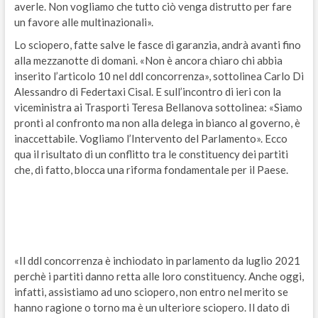
averle. Non vogliamo che tutto ciò venga distrutto per fare
un favore alle multinazionali».
Lo sciopero, fatte salve le fasce di garanzia, andrà avanti fino
alla mezzanotte di domani. «Non è ancora chiaro chi abbia
inserito l’articolo 10 nel ddl concorrenza», sottolinea Carlo Di
Alessandro di Federtaxi Cisal. E sull’incontro di ieri con la
viceministra ai Trasporti Teresa Bellanova sottolinea: «Siamo
pronti al confronto ma non alla delega in bianco al governo, è
inaccettabile. Vogliamo l’Intervento del Parlamento». Ecco
qua il risultato di un conflitto tra le constituency dei partiti
che, di fatto, blocca una riforma fondamentale per il Paese.
«Il ddl concorrenza è inchiodato in parlamento da luglio 2021
perchè i partiti danno retta alle loro constituency. Anche oggi,
infatti, assistiamo ad uno sciopero, non entro nel merito se
hanno ragione o torno ma è un ulteriore sciopero. Il dato di