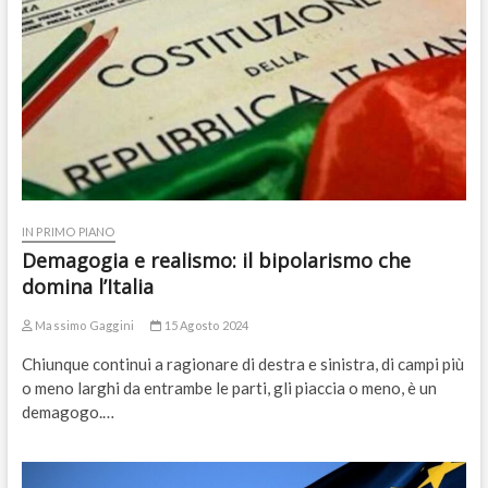
IN PRIMO PIANO
Demagogia e realismo: il bipolarismo che
domina l’Italia
Massimo Gaggini
15 Agosto 2024
Chiunque continui a ragionare di destra e sinistra, di campi più
o meno larghi da entrambe le parti, gli piaccia o meno, è un
demagogo.…