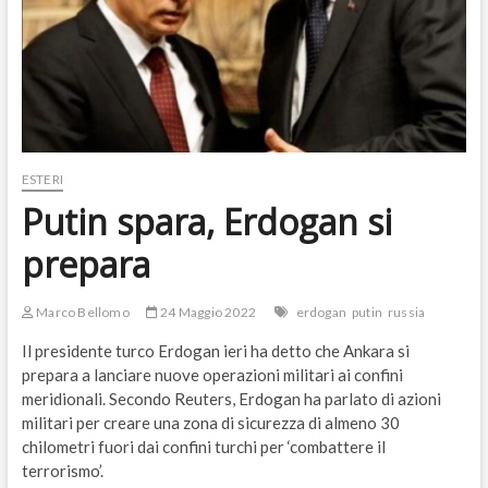
ESTERI
Putin spara, Erdogan si
prepara
Marco Bellomo
24 Maggio 2022
erdogan
putin
russia
Il presidente turco Erdogan ieri ha detto che Ankara si
prepara a lanciare nuove operazioni militari ai confini
meridionali. Secondo Reuters, Erdogan ha parlato di azioni
militari per creare una zona di sicurezza di almeno 30
chilometri fuori dai confini turchi per ‘combattere il
terrorismo’.