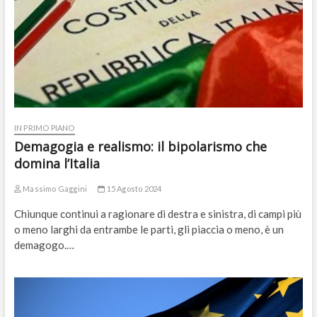
IN PRIMO PIANO
Demagogia e realismo: il bipolarismo che
domina l’Italia
Massimo Gaggini
15 Agosto 2024
Chiunque continui a ragionare di destra e sinistra, di campi più
o meno larghi da entrambe le parti, gli piaccia o meno, è un
demagogo.…