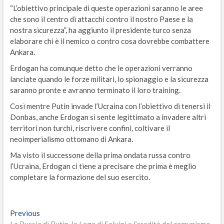
“L’obiettivo principale di queste operazioni saranno le aree
che sono il centro di attacchi contro il nostro Paese e la
nostra sicurezza”, ha aggiunto il presidente turco senza
elaborare chi è il nemico o contro cosa dovrebbe combattere
Ankara.
Erdogan ha comunque detto che le operazioni verranno
lanciate quando le forze militari, lo spionaggio e la sicurezza
saranno pronte e avranno terminato il loro training.
Così mentre Putin invade l’Ucraina con l’obiettivo di tenersi il
Donbas, anche Erdogan si sente legittimato a invadere altri
territori non turchi, riscrivere confini, coltivare il
neoimperialismo ottomano di Ankara.
Ma visto il successone della prima ondata russa contro
l’Ucraina, Erdogan ci tiene a precisare che prima è meglio
completare la formazione del suo esercito.
Navigazione
Previous
Previous
post: