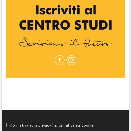
|
Informativa sulla privacy
|
Informativa sui cookie