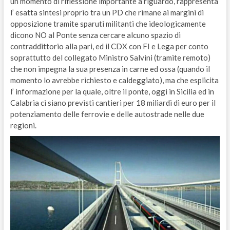
un momento di riflessione importante a riguardo, rappresenta
l’ esatta sintesi proprio tra un PD che rimane ai margini di
opposizione tramite sparuti militanti che ideologicamente
dicono NO al Ponte senza cercare alcuno spazio di
contraddittorio alla pari, ed il CDX con FI e Lega per conto
soprattutto del collegato Ministro Salvini (tramite remoto)
che non impegna la sua presenza in carne ed ossa (quando il
momento lo avrebbe richiesto e caldeggiato), ma che esplicita
l’ informazione per la quale, oltre il ponte, oggi in Sicilia ed in
Calabria ci siano previsti cantieri per 18 miliardi di euro per il
potenziamento delle ferrovie e delle autostrade nelle due
regioni.