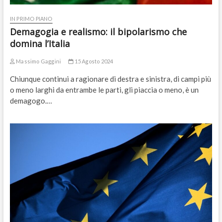
IN PRIMO PIANO
Demagogia e realismo: il bipolarismo che
domina l’Italia
Massimo Gaggini
15 Agosto 2024
Chiunque continui a ragionare di destra e sinistra, di campi più
o meno larghi da entrambe le parti, gli piaccia o meno, è un
demagogo.…