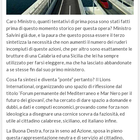
Caro Ministro, quanti tentativi di prima posa sono stati fatti
prima di questo momento storico per questa opera? Ministro
Salvini già due, e la paura che questo possa essere il terzo
sintetizza la necessità che non aumenti il numero dei ruderi
incompiuti di queste azioni, che per altro sono esattamente le
brutture di una Calabria ed una Sicilia che lei ha sempre
utilizzato per farsi eleggere, ma che ha lasciato abbandonate
a se stesse fin dal suo primo ministero.
Cosa fa sintesi e diventa “ponte” pertanto? Il Lions
International, organizzando uno spazio di riflessione dal
titolo ‘Forum permanente del Mediterraneo e Mar Nero per il
futuro dei giovani’, che ha cercato di dare spazio a domande e
dubbi, a dati e computi economici, provando come forza non
ideologica a disegnare una cornice scevra da faziosità, ed
utile al cittadino calabrese, siciliano, ed italiano infine.
La Buona Destra, forza in seno ad Azione, sposa in pieno
questa rappresentazione neutra e di servizio al cittadino,