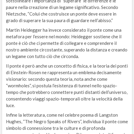
sottolineare l’importanza di “superare” le differenze e le
paure nella creazione di un legame significativo. Secondo
Nietzsche, “Colui che costruisce un ponte deve essere in
grado di superare la sua paura di guardare nell’abisso.”
Martin Heidegger ha invece considerato il ponte come una
metafora per l’essere nel mondo: Heidegger sostiene che il
ponte è ciò che ci permette di collegare e comprendere il
nostro ambiente circostante, superando la distanza e creando
un legame con tutto ciò che circonda.
Il ponte è però anche un concetto di fisica, e la teoria dei ponti
di Einstein-Rosen ne rappresenta un emblema decisamente
visionario: secondo questa teoria, nota anche come
“wormholes”, si postula l’esistenza di tunnel nello spazio-
tempo che potrebbero connettere punti distanti dell’universo,
consentendo viaggi spazio-temporali oltre la velocità della
luce.
Infine la letteratura, come nel celebre poema di Langston
Hughes, “The Negro Speaks of Rivers”, individua il ponte come
simbolo di connessione tra le culture e di profonda