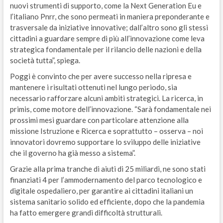
nuovi strumenti di supporto, come la Next Generation Eu e
l’italiano Pnrr, che sono permeati in maniera preponderante e
trasversale da iniziative innovative; dall’altro sono gli stessi
cittadini a guardare sempre di più all’innovazione come leva
strategica fondamentale per il rilancio delle nazioni e della
società tutta”, spiega.
Poggi è convinto che per avere successo nella ripresa e
mantenere i risultati ottenuti nel lungo periodo, sia
necessario rafforzare alcuni ambiti strategici. La ricerca, in
primis, come motore dell’innovazione. “Sarà fondamentale nei
prossimi mesi guardare con particolare attenzione alla
missione Istruzione e Ricerca e soprattutto – osserva – noi
innovatori dovremo supportare lo sviluppo delle iniziative
che il governo ha già messo a sistema”.
Grazie alla prima tranche di aiuti di 25 miliardi, ne sono stati
finanziati 4 per l’ammodernamento del parco tecnologico e
digitale ospedaliero, per garantire ai cittadini italiani un
sistema sanitario solido ed efficiente, dopo che la pandemia
ha fatto emergere grandi difficoltà strutturali.