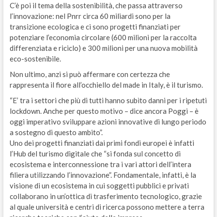
C’è poi il tema della sostenibilità, che passa attraverso
l’innovazione: nel Pnrr circa 60 miliardi sono per la
transizione ecologica e ci sono progetti finanziati per
potenziare l’economia circolare (600 milioni per la raccolta
differenziata e riciclo) e 300 milioni per una nuova mobilità
eco-sostenibile.
Non ultimo, anzi si può affermare con certezza che
rappresenta il fiore all’occhiello del made in Italy, è il turismo.
“E’ tra i settori che più di tutti hanno subìto danni per i ripetuti
lockdown. Anche per questo motivo – dice ancora Poggi – è
oggi imperativo sviluppare azioni innovative di lungo periodo
a sostegno di questo ambito”.
Uno dei progetti finanziati dai primi fondi europei è infatti
l’Hub del turismo digitale che “si fonda sul concetto di
ecosistema e interconnessione tra i vari attori dell’intera
filiera utilizzando l’innovazione”. Fondamentale, infatti, è la
visione di un ecosistema in cui soggetti pubblici e privati
collaborano in un’ottica di trasferimento tecnologico, grazie
al quale università e centri di ricerca possono mettere a terra