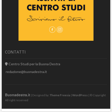
CONTATTI
Centro Studi per la Buona Destra
redazione@buonadestra.it
Buonadestra.it
| Designed by:
Theme Freesia
|
WordPress
| © Copyright
All right reserved