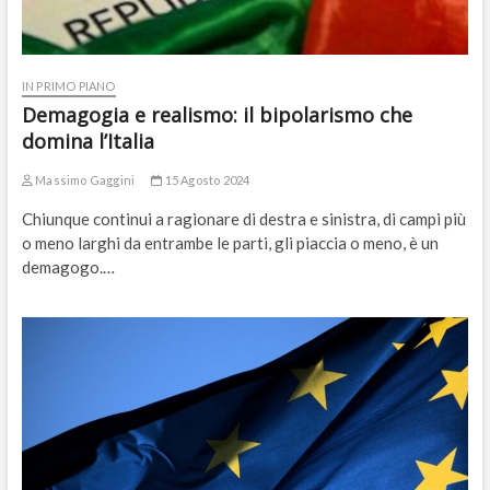
IN PRIMO PIANO
Demagogia e realismo: il bipolarismo che
domina l’Italia
Massimo Gaggini
15 Agosto 2024
Chiunque continui a ragionare di destra e sinistra, di campi più
o meno larghi da entrambe le parti, gli piaccia o meno, è un
demagogo.…