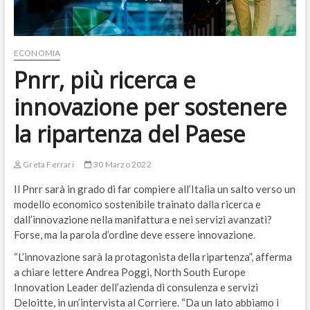
ECONOMIA
Pnrr, più ricerca e
innovazione per sostenere
la ripartenza del Paese
Greta Ferrari
30 Marzo 2022
Il Pnrr sarà in grado di far compiere all’Italia un salto verso un
modello economico sostenibile trainato dalla ricerca e
dall’innovazione nella manifattura e nei servizi avanzati?
Forse, ma la parola d’ordine deve essere innovazione.
“L’innovazione sarà la protagonista della ripartenza”, afferma
a chiare lettere Andrea Poggi, North South Europe
Innovation Leader dell’azienda di consulenza e servizi
Deloitte, in un’intervista al Corriere. “Da un lato abbiamo i