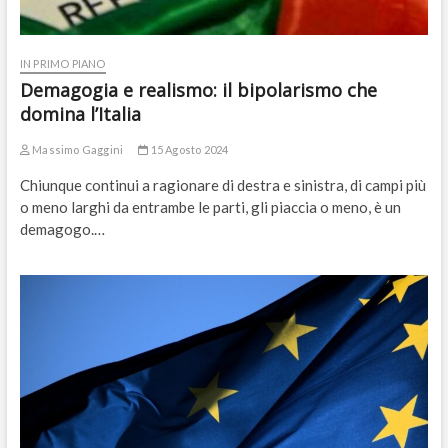
IN PRIMO PIANO
Demagogia e realismo: il bipolarismo che
domina l’Italia
Massimo Gaggini
15 Agosto 2024
Chiunque continui a ragionare di destra e sinistra, di campi più
o meno larghi da entrambe le parti, gli piaccia o meno, è un
demagogo.…