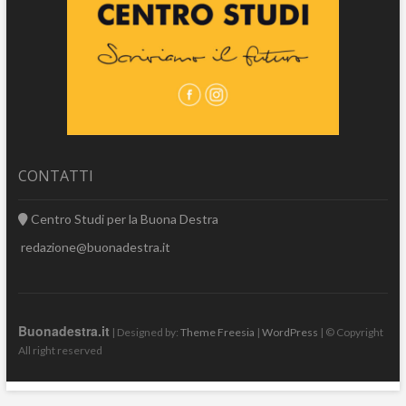
CONTATTI
Centro Studi per la Buona Destra
redazione@buonadestra.it
Buonadestra.it
| Designed by:
Theme Freesia
|
WordPress
| © Copyright
All right reserved