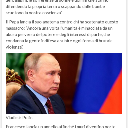
dei bambini, le sofferenze di donne e uomini che stanno
difendendo la propria terra o scappando dalle bombe
scuotono la nostra coscienza”.
Il Papa lancia il suo anatema contro chi ha scatenato questo
massacro: “Ancora una volta l’umanità è minacciata da un
abuso perverso del potere e degli interessi di parte, che
condanna la gente indifesa a subire ogni forma di brutale
violenza”.
Vladimir Putin
Francesco lancia un appello affinché i muri diventino porte