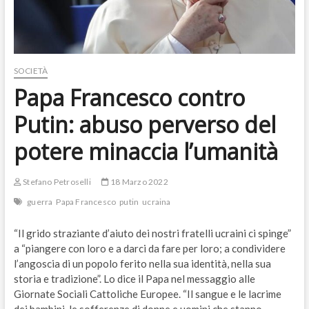
SOCIETÀ
Papa Francesco contro
Putin: abuso perverso del
potere minaccia l’umanità
Stefano Petroselli
18 Marzo 2022
guerra
Papa Francesco
putin
ucraina
“Il grido straziante d’aiuto dei nostri fratelli ucraini ci spinge”
a “piangere con loro e a darci da fare per loro; a condividere
l’angoscia di un popolo ferito nella sua identità, nella sua
storia e tradizione”. Lo dice il Papa nel messaggio alle
Giornate Sociali Cattoliche Europee. “Il sangue e le lacrime