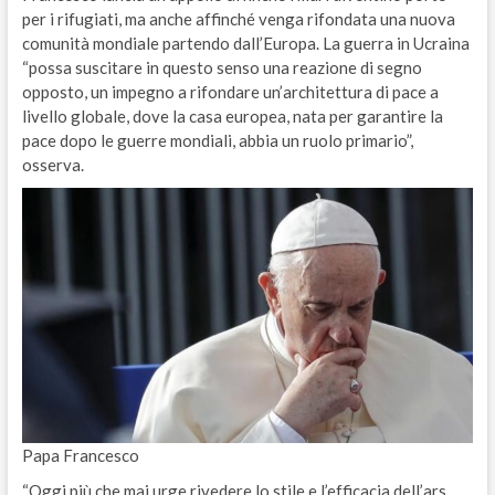
per i rifugiati, ma anche affinché venga rifondata una nuova
comunità mondiale partendo dall’Europa. La guerra in Ucraina
“possa suscitare in questo senso una reazione di segno
opposto, un impegno a rifondare un’architettura di pace a
livello globale, dove la casa europea, nata per garantire la
pace dopo le guerre mondiali, abbia un ruolo primario”,
osserva.
Papa Francesco
“Oggi più che mai urge rivedere lo stile e l’efficacia dell’ars