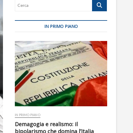
Cerca
IN PRIMO PIANO
IN PRIMO PIANO
Demagogia e realismo: il
bipolarismo che domina l’Italia