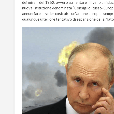
dei missili del 1962, ovvero aumentare il livello di fidu
nuova istituzione denominata “Consiglio Russo-Europeo
annunciare di voler costruire un’Unione europea sempre
qualunque ulteriore tentativo di espansione della Nato ai