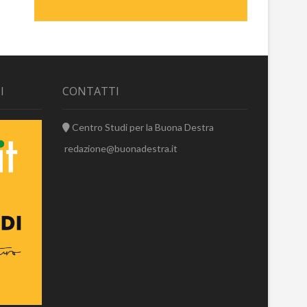
I
CONTATTI
Centro Studi per la Buona Destra
redazione@buonadestra.it