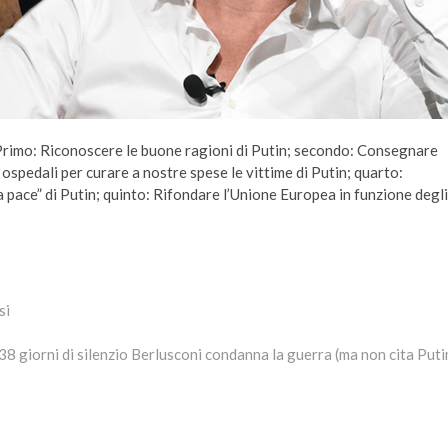
Primo: Riconoscere le buone ragioni di Putin; secondo: Consegnare
spedali per curare a nostre spese le vittime di Putin; quarto:
 pace” di Putin; quinto: Rifondare l’Unione Europea in funzione degli
si
ext
ost:
8 giorni di silenzio Berlusconi condanna la guerra (ma non cita Puti