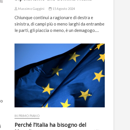
Massimo Gaggini
15 Agosto 2024
Chiunque continui a ragionare di destra e
sinistra, di campi più o meno larghi da entrambe
le parti, gli piaccia o meno, è un demagogo.…
do
IN PRIMO PIANO
Perché l’Italia ha bisogno del
i