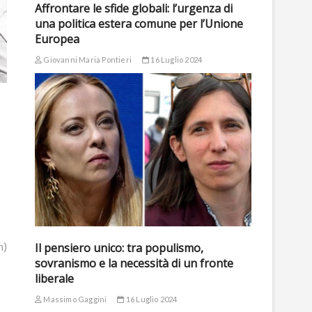
Affrontare le sfide globali: l’urgenza di
una politica estera comune per l’Unione
Europea
Giovanni Maria Pontieri
16 Luglio 2024
n)
Il pensiero unico: tra populismo,
sovranismo e la necessità di un fronte
liberale
Massimo Gaggini
16 Luglio 2024