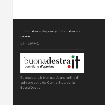
|
Informativa sulla privacy
|
Informativa sui
cookie
CHI SIAMO
Buonadestra.it è un quotidiano online di
opinione edito dal Centro Studi per la
Buona Destra.