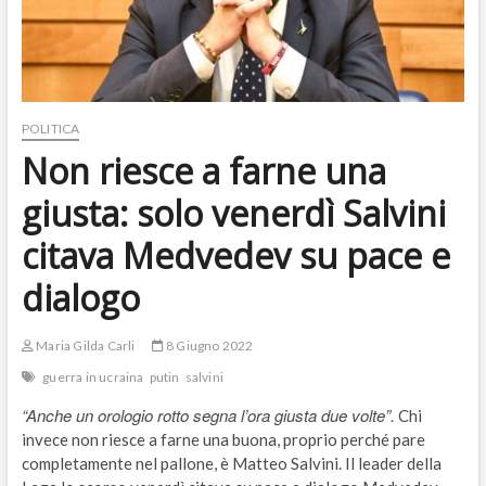
POLITICA
Non riesce a farne una
giusta: solo venerdì Salvini
citava Medvedev su pace e
dialogo
Maria Gilda Carli
8 Giugno 2022
guerra in ucraina
putin
salvini
“Anche un orologio rotto segna l’ora giusta due volte”.
Chi
invece non riesce a farne una buona, proprio perché pare
completamente nel pallone, è Matteo Salvini. Il leader della