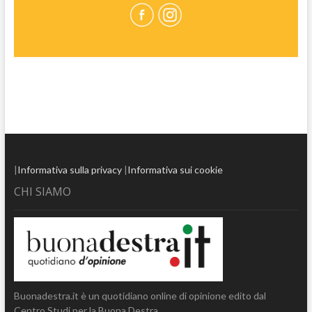
|
Informativa sulla privacy
|
Informativa sui cookie
CHI SIAMO
Buonadestra.it è un quotidiano online di opinione edito dal
Centro Studi per la Buona Destra.