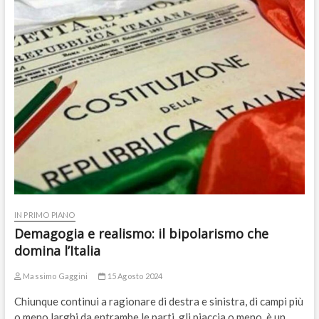
IN PRIMO PIANO
Demagogia e realismo: il bipolarismo che
domina l’Italia
Massimo Gaggini
15 Agosto 2024
Chiunque continui a ragionare di destra e sinistra, di campi più
o meno larghi da entrambe le parti, gli piaccia o meno, è un