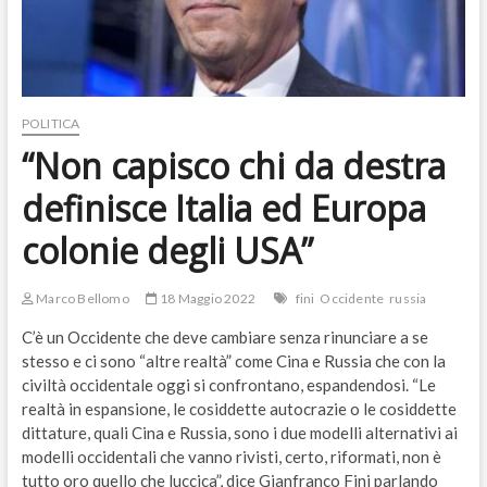
POLITICA
“Non capisco chi da destra
definisce Italia ed Europa
colonie degli USA”
Marco Bellomo
18 Maggio 2022
fini
Occidente
russia
C’è un Occidente che deve cambiare senza rinunciare a se
stesso e ci sono “altre realtà” come Cina e Russia che con la
civiltà occidentale oggi si confrontano, espandendosi. “Le
realtà in espansione, le cosiddette autocrazie o le cosiddette
dittature, quali Cina e Russia, sono i due modelli alternativi ai
modelli occidentali che vanno rivisti, certo, riformati, non è
tutto oro quello che luccica”, dice Gianfranco Fini parlando