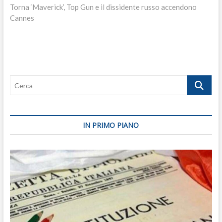
post:
Torna ‘Maverick’, Top Gun e il dissidente russo accendono
Cannes
Cerca
IN PRIMO PIANO