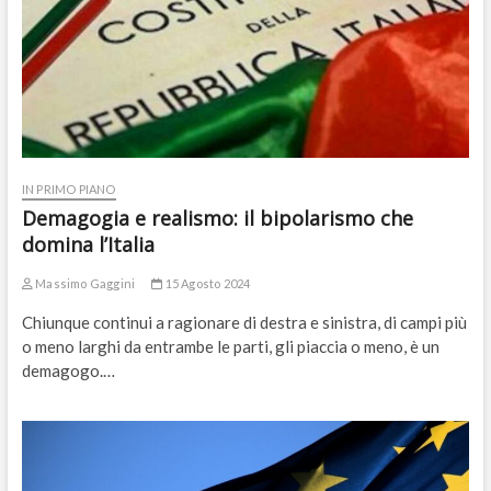
IN PRIMO PIANO
Demagogia e realismo: il bipolarismo che
domina l’Italia
Massimo Gaggini
15 Agosto 2024
Chiunque continui a ragionare di destra e sinistra, di campi più
o meno larghi da entrambe le parti, gli piaccia o meno, è un
demagogo.…