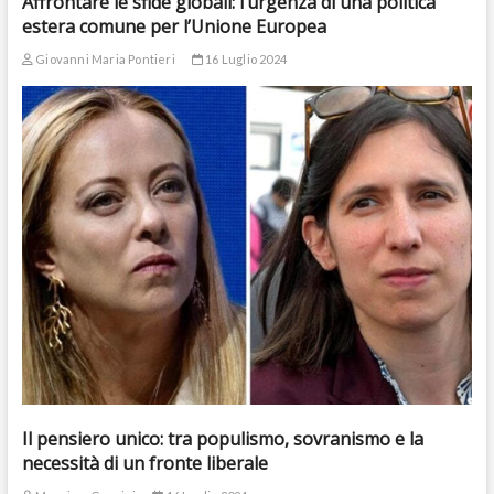
Affrontare le sfide globali: l’urgenza di una politica
estera comune per l’Unione Europea
Giovanni Maria Pontieri
16 Luglio 2024
Il pensiero unico: tra populismo, sovranismo e la
necessità di un fronte liberale