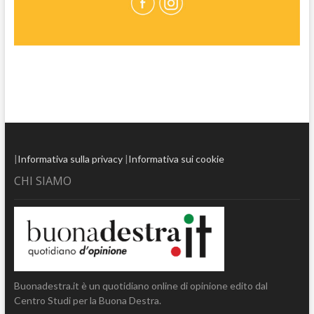
|
Informativa sulla privacy
|
Informativa sui cookie
CHI SIAMO
Buonadestra.it è un quotidiano online di opinione edito dal
Centro Studi per la Buona Destra.