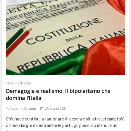
IN PRIMO PIANO
Demagogia e realismo: il bipolarismo che
domina l’Italia
Massimo Gaggini
15 Agosto 2024
Chiunque continui a ragionare di destra e sinistra, di campi più
o meno larghi da entrambe le parti, gli piaccia o meno, è un