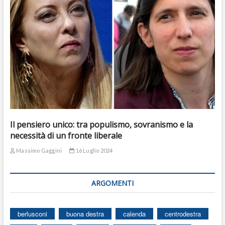
Il pensiero unico: tra populismo, sovranismo e la
necessità di un fronte liberale
Massimo Gaggini
16 Luglio 2024
ARGOMENTI
berlusconi
buona destra
calenda
centrodestra