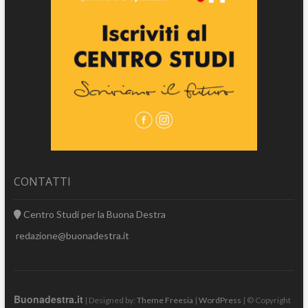
CONTATTI
Centro Studi per la Buona Destra
redazione@buonadestra.it
Buonadestra.it
| Designed by:
Theme Freesia
|
WordPress
| © Copyright