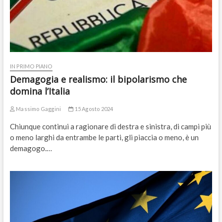
IN PRIMO PIANO
Demagogia e realismo: il bipolarismo che
domina l’Italia
Massimo Gaggini
15 Agosto 2024
Chiunque continui a ragionare di destra e sinistra, di campi più
o meno larghi da entrambe le parti, gli piaccia o meno, è un
demagogo.…