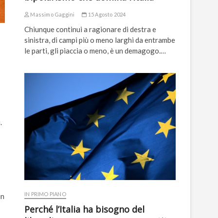
Massimo Gaggini
15 Agosto 2024
Chiunque continui a ragionare di destra e
sinistra, di campi più o meno larghi da entrambe
le parti, gli piaccia o meno, è un demagogo.…
.
IN PRIMO PIANO
in
Perché l’Italia ha bisogno del