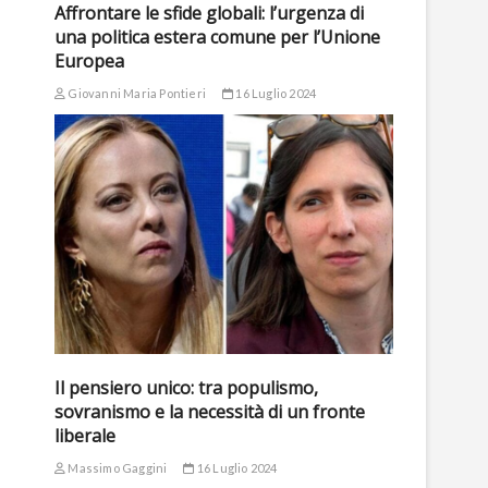
Affrontare le sfide globali: l’urgenza di
una politica estera comune per l’Unione
Europea
Giovanni Maria Pontieri
16 Luglio 2024
Il pensiero unico: tra populismo,
sovranismo e la necessità di un fronte
liberale
Massimo Gaggini
16 Luglio 2024