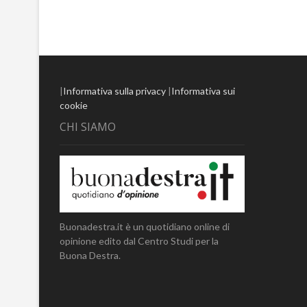
|
Informativa sulla privacy
|
Informativa sui
cookie
CHI SIAMO
Buonadestra.it è un quotidiano online di
opinione edito dal Centro Studi per la
Buona Destra.