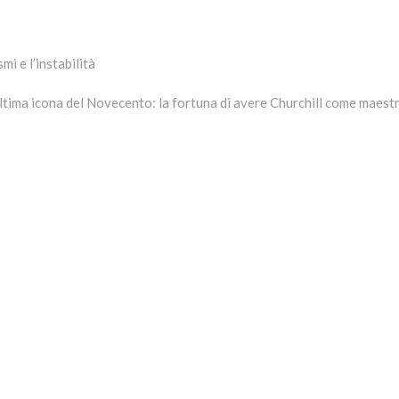
mi e l’instabilità
ultima icona del Novecento: la fortuna di avere Churchill come maest