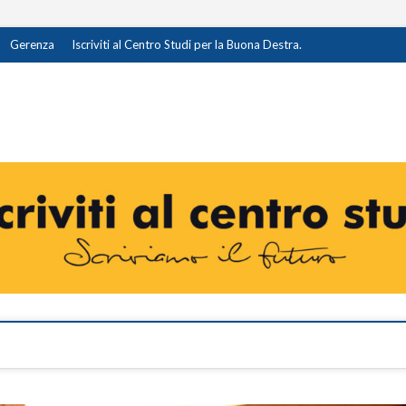
Gerenza
Iscriviti al Centro Studi per la Buona Destra.
destra.it
I OPINIONE