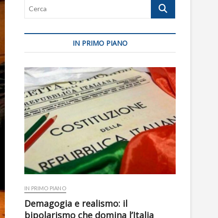
Cerca
IN PRIMO PIANO
IN PRIMO PIANO
Demagogia e realismo: il
bipolarismo che domina l’Italia