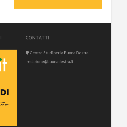
I
CONTATTI
Centro Studi per la Buona Destra
redazione@buonadestra.it