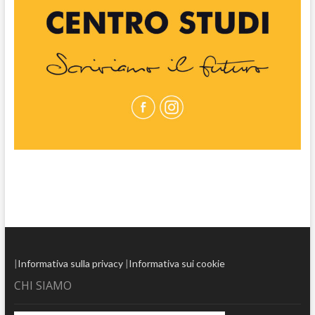
|
Informativa sulla privacy
|
Informativa sui cookie
CHI SIAMO