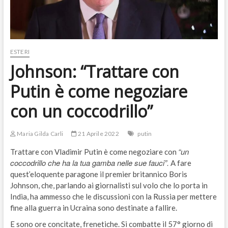
ESTERI
Johnson: “Trattare con
Putin è come negoziare
con un coccodrillo”
Maria Gilda Carli
21 Aprile 2022
putin
“un
Trattare con Vladimir Putin è come negoziare con
coccodrillo che ha la tua gamba nelle sue fauci”.
A fare
quest’eloquente paragone il premier britannico Boris
Johnson, che, parlando ai giornalisti sul volo che lo porta in
India, ha ammesso che le discussioni con la Russia per mettere
fine alla guerra in Ucraina sono destinate a fallire.
E sono ore concitate, frenetiche. Si combatte il 57° giorno di