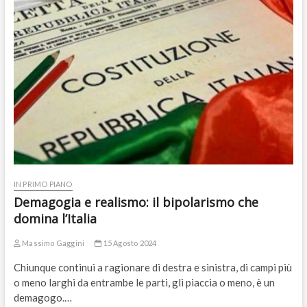
IN PRIMO PIANO
Demagogia e realismo: il bipolarismo che
domina l’Italia
Massimo Gaggini
15 Agosto 2024
Chiunque continui a ragionare di destra e sinistra, di campi più
o meno larghi da entrambe le parti, gli piaccia o meno, è un
demagogo.…