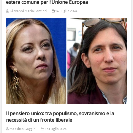
estera comune per l’Unione Europea
Giovanni Maria Pontieri
16 Luglio 2024
Il pensiero unico: tra populismo, sovranismo e la
necessità di un fronte liberale
Massimo Gaggini
16 Luglio 2024