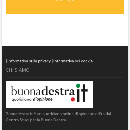
|
Informativa sulla privacy
|
Informativa sui cookie
CHI SIAMO
Buonadestra.it è un quotidiano online di opinione edito dal
Centro Studi per la Buona Destra.