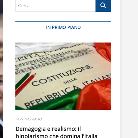
Cerca
IN PRIMO PIANO
IN PRIMO PIANO
Demagogia e realismo: il
bipolarismo che domina l’Italia