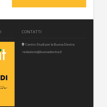
I
CONTATTI
Centro Studi per la Buona Destra
redazione@buonadestra.it