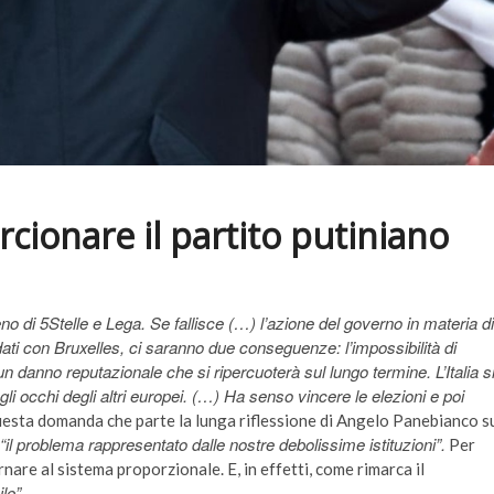
rcionare il partito putiniano
no di 5Stelle e Lega. Se fallisce (…) l’azione del governo in materia di
dati con Bruxelles, ci saranno due conseguenze: l’impossibilità di
un danno reputazionale che si ripercuoterà sul lungo termine. L’Italia s
li occhi degli altri europei. (…) Ha
senso vincere le elezioni e poi
uesta domanda che parte la lunga riflessione di Angelo Panebianco s
“il problema rappresentato dalle nostre debolissime istituzioni”.
Per
nare al sistema proporzionale. E, in effetti, come rimarca il
ile”.