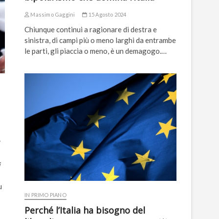
Massimo Gaggini
15 Agosto 2024
Chiunque continui a ragionare di destra e
sinistra, di campi più o meno larghi da entrambe
le parti, gli piaccia o meno, è un demagogo.…
i
u
IN PRIMO PIANO
Perché l’Italia ha bisogno del