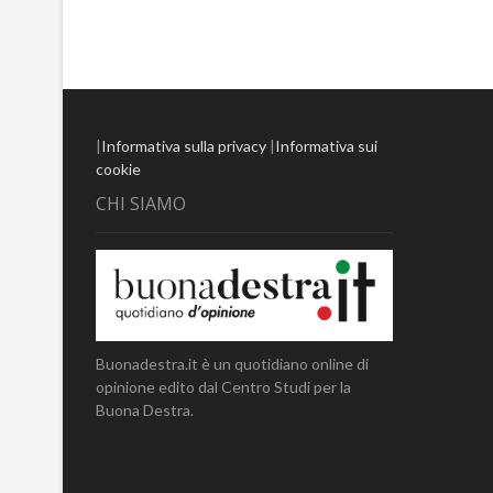
|
Informativa sulla privacy
|
Informativa sui
cookie
CHI SIAMO
Buonadestra.it è un quotidiano online di
opinione edito dal Centro Studi per la
Buona Destra.