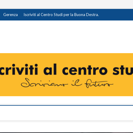
Gerenza
Iscriviti al Centro Studi per la Buona Destra.
destra.it
I OPINIONE