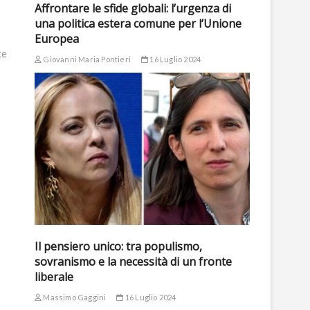
Affrontare le sfide globali: l’urgenza di
una politica estera comune per l’Unione
Europea
te
Giovanni Maria Pontieri
16 Luglio 2024
Il pensiero unico: tra populismo,
sovranismo e la necessità di un fronte
liberale
Massimo Gaggini
16 Luglio 2024