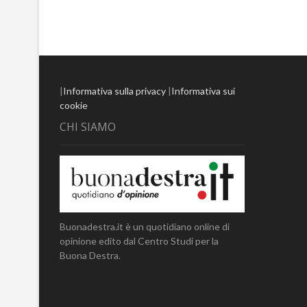
|
Informativa sulla privacy
|
Informativa sui
cookie
CHI SIAMO
Buonadestra.it è un quotidiano online di
opinione edito dal Centro Studi per la
Buona Destra.