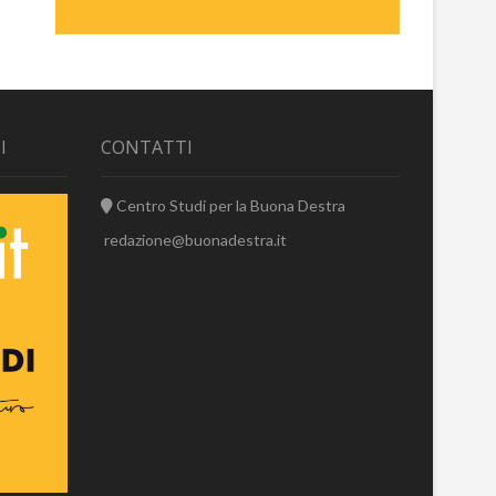
I
CONTATTI
Centro Studi per la Buona Destra
redazione@buonadestra.it