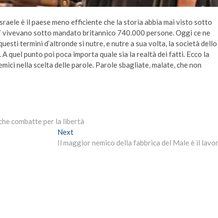
aele è il paese meno efficiente che la storia abbia mai visto sotto
947 vivevano sotto mandato britannico 740.000 persone. Oggi ce ne
uesti termini d’altronde si nutre, e nutre a sua volta, la società dello
 A quel punto poi poca importa quale sia la realtà dei fatti. Ecco la
emici nella scelta delle parole. Parole sbagliate, malate, che non
 che combatte per la libertà
Next
Next
post:
Il maggior nemico della fabbrica del Male è il lavo