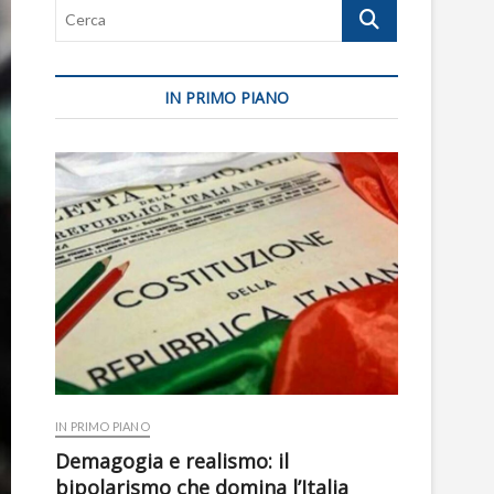
Cerca
IN PRIMO PIANO
IN PRIMO PIANO
Demagogia e realismo: il
bipolarismo che domina l’Italia