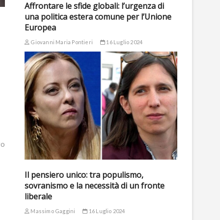
Affrontare le sfide globali: l’urgenza di
una politica estera comune per l’Unione
Europea
Giovanni Maria Pontieri
16 Luglio 2024
ro
Il pensiero unico: tra populismo,
sovranismo e la necessità di un fronte
liberale
Massimo Gaggini
16 Luglio 2024