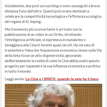
Inizialmente, due post sul suo blog si sono susseguiti a breve
distanza l’uno dall’altro. Questi post erano destinati a
celebrare la competitività tecnologica e l’efficienza ecologica
del regime di Xi Jinping.
Ma il momento più sconcertante è arrivato con la
pubblicazione di un video in cui Grillo, sfruttando
l’intelligenza artificiale, si esprimeva in mandarino e
inneggiava alla Cina in termini quasi servili. Ha cercato di
trasmettere l’idea che l’espansione economica cinese sulla Via
della Seta fosse un atto di generosità, ignorando
deliberatamente la realtà di come la Cina abbia usato questo
progetto per espandere la sua influenza economica e politica
in tutto il mondo.
La Cina e i BRICS: quando la seta ha il baco
Leggi anche: