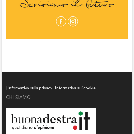
|
Informativa sulla privacy
|
Informativa sui cookie
CHI SIAMO