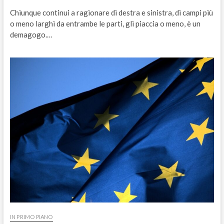
Chiunque continui a ragionare di destra e sinistra, di campi più
o meno larghi da entrambe le parti, gli piaccia o meno, è un
demagogo.…
IN PRIMO PIANO