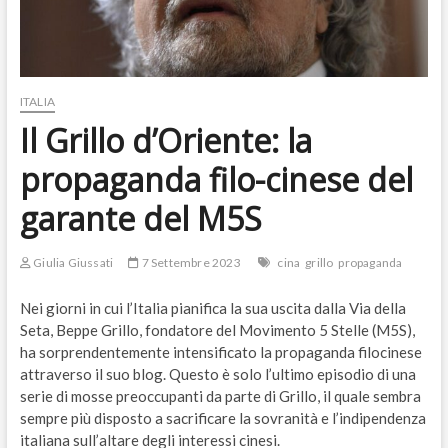
ITALIA
Il Grillo d’Oriente: la
propaganda filo-cinese del
garante del M5S
Giulia Giussati
7 Settembre 2023
cina
grillo
propaganda
Nei giorni in cui l’Italia pianifica la sua uscita dalla Via della
Seta, Beppe Grillo, fondatore del Movimento 5 Stelle (M5S),
ha sorprendentemente intensificato la propaganda filocinese
attraverso il suo blog. Questo è solo l’ultimo episodio di una
serie di mosse preoccupanti da parte di Grillo, il quale sembra
sempre più disposto a sacrificare la sovranità e l’indipendenza
italiana sull’altare degli interessi cinesi.