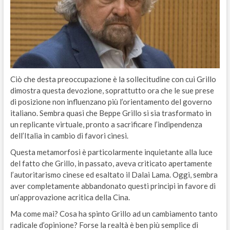
Ciò che desta preoccupazione è la sollecitudine con cui Grillo
dimostra questa devozione, soprattutto ora che le sue prese
di posizione non influenzano più l’orientamento del governo
italiano. Sembra quasi che Beppe Grillo si sia trasformato in
un replicante virtuale, pronto a sacrificare l’indipendenza
dell’Italia in cambio di favori cinesi.
Questa metamorfosi è particolarmente inquietante alla luce
del fatto che Grillo, in passato, aveva criticato apertamente
l’autoritarismo cinese ed esaltato il Dalai Lama. Oggi, sembra
aver completamente abbandonato questi principi in favore di
un’approvazione acritica della Cina.
Ma come mai? Cosa ha spinto Grillo ad un cambiamento tanto
radicale d’opinione? Forse la realtà è ben più semplice di