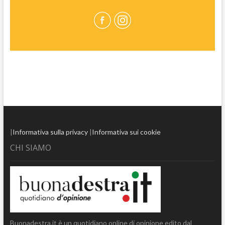
|
Informativa sulla privacy
|
Informativa sui cookie
CHI SIAMO
Buonadestra.it è un quotidiano online di opinione edito dal