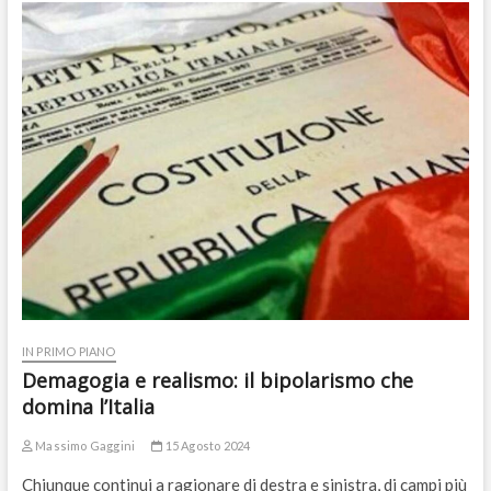
IN PRIMO PIANO
Demagogia e realismo: il bipolarismo che
domina l’Italia
Massimo Gaggini
15 Agosto 2024
Chiunque continui a ragionare di destra e sinistra, di campi più