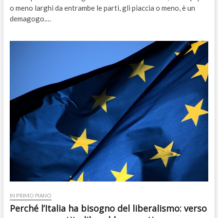
o meno larghi da entrambe le parti, gli piaccia o meno, è un
demagogo.…
IN PRIMO PIANO
Perché l’Italia ha bisogno del liberalismo: verso